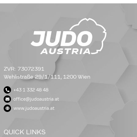
ZVR: 73072391
Wehlistraße 29/1/111, 1200 Wien
+43 1 332 48 48
office@judoaustria.at
www.judoaustria.at
QUICK LINKS