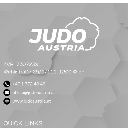
ZVR: 73072391
Wehlistraße 29/1/111, 1200 Wien
+43 1 332 48 48
office@judoaustria.at
www.judoaustria.at
QUICK LINKS