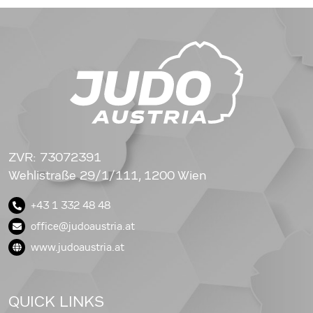
ZVR: 73072391
Wehlistraße 29/1/111, 1200 Wien
+43 1 332 48 48
office@judoaustria.at
www.judoaustria.at
QUICK LINKS