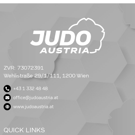
ZVR: 73072391
Wehlistraße 29/1/111, 1200 Wien
+43 1 332 48 48
office@judoaustria.at
www.judoaustria.at
QUICK LINKS