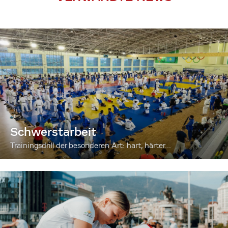
Schwerstarbeit
Trainingsdrill der besonderen Art: hart, härter...