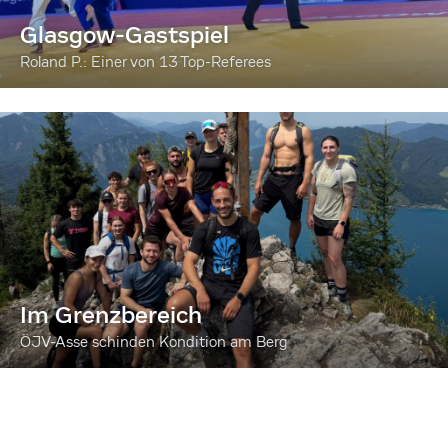
Glasgow-Gastspiel
Roland P.: Einer von 13 Top-Referees
Im Grenzbereich
ÖJV-Asse schinden Kondition am Berg