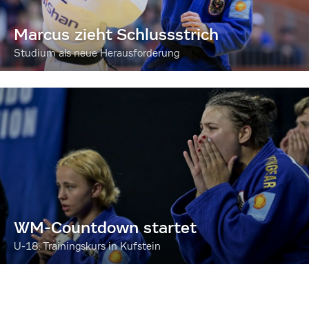
Marcus zieht Schlussstrich
Studium als neue Herausforderung
WM-Countdown startet
U-18: Trainingskurs in Kufstein