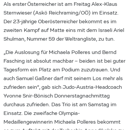
Als erster Österreicher ist am Freitag Alex-Klaus
Sternwieser (Askö Reichraming/OÖ) im Einsatz.
Der 23-jährige Oberösterreicher bekommt es im
zweiten Kampf auf Matte eins mit dem Israeli Ariel
Shulman, Nummer 59 der Weltrangliste, zu tun.
„Die Auslosung für Michaela Polleres und Bernd
Fasching ist absolut machbar – beiden ist bei guter
Tagesform ein Platz am Podium zuzutrauen. Und
auch Samuel Gaßner darf mit seinem Los mehr als
zufrieden sein“, gab sich Judo-Austria-Headcoach
Yvonne Snir-Bönisch Donnerstagnachmittag
durchaus zufrieden. Das Trio ist am Samstag im
Einsatz. Die zweifache Olympia-
Medaillengewinnerin Michaela Polleres bekommt