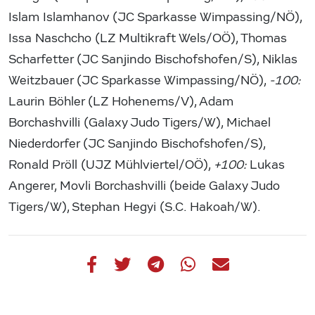
Islam Islamhanov (JC Sparkasse Wimpassing/NÖ),
Issa Naschcho (LZ Multikraft Wels/OÖ), Thomas
Scharfetter (JC Sanjindo Bischofshofen/S), Niklas
Weitzbauer (JC Sparkasse Wimpassing/NÖ),
-100:
Laurin Böhler (LZ Hohenems/V), Adam
Borchashvilli (Galaxy Judo Tigers/W), Michael
Niederdorfer (JC Sanjindo Bischofshofen/S),
Ronald Pröll (UJZ Mühlviertel/OÖ),
+100:
Lukas
Angerer, Movli Borchashvilli (beide Galaxy Judo
Tigers/W), Stephan Hegyi (S.C. Hakoah/W).