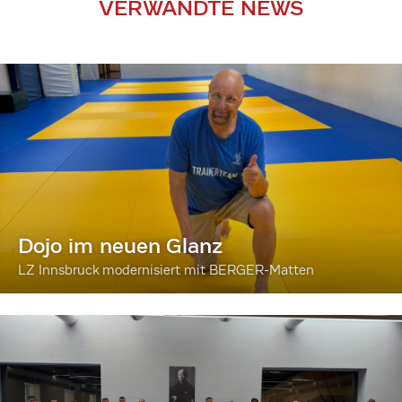
VERWANDTE NEWS
Dojo im neuen Glanz
LZ Innsbruck modernisiert mit BERGER-Matten