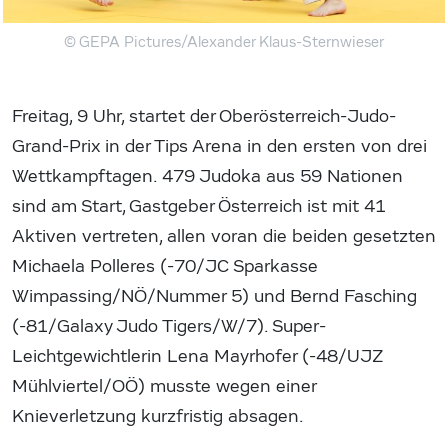
© GEPA Pictures/Alexander Klaus-Sternwieser
Freitag, 9 Uhr, startet der Oberösterreich-Judo-
Grand-Prix in der Tips Arena in den ersten von drei
Wettkampftagen. 479 Judoka aus 59 Nationen
sind am Start, Gastgeber Österreich ist mit 41
Aktiven vertreten, allen voran die beiden gesetzten
Michaela Polleres (-70/JC Sparkasse
Wimpassing/NÖ/Nummer 5) und Bernd Fasching
(-81/Galaxy Judo Tigers/W/7). Super-
Leichtgewichtlerin Lena Mayrhofer (-48/UJZ
Mühlviertel/OÖ) musste wegen einer
Knieverletzung kurzfristig absagen.