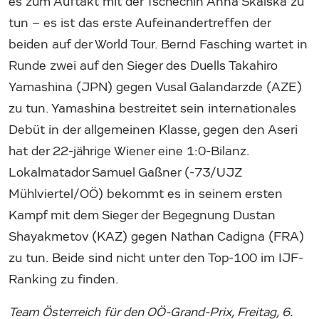
es zum Auftakt mit der Tschechin Anna Skalska zu
tun – es ist das erste Aufeinandertreffen der
beiden auf der World Tour. Bernd Fasching wartet in
Runde zwei auf den Sieger des Duells Takahiro
Yamashina (JPN) gegen Vusal Galandarzde (AZE)
zu tun. Yamashina bestreitet sein internationales
Debüt in der allgemeinen Klasse, gegen den Aseri
hat der 22-jährige Wiener eine 1:0-Bilanz.
Lokalmatador Samuel Gaßner (-73/UJZ
Mühlviertel/OÖ) bekommt es in seinem ersten
Kampf mit dem Sieger der Begegnung Dustan
Shayakmetov (KAZ) gegen Nathan Cadigna (FRA)
zu tun. Beide sind nicht unter den Top-100 im IJF-
Ranking zu finden.
Team Österreich für den OÖ-Grand-Prix, Freitag, 6.