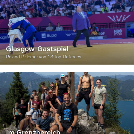
Glasgow-Gastspiel
Roland P.: Einer von 13 Top-Referees
Im Grenzbereich