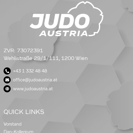
ZVR: 73072391
Wehlistraße 29/1/111, 1200 Wien
+43 1 332 48 48
office@judoaustria.at
www.judoaustria.at
QUICK LINKS
Vorstand
Dan-Kollegium