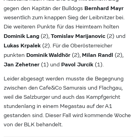
Bernhard Mayr
gegen den Kapitän der Bulldogs
wesentlich zum knappen Sieg der Leibnitzer bei.
Die weiteren Punkte für das Heimteam holten
Dominik Lang
Tomislav Marijanovic
(2),
(2) und
Lukas Krpalek
(2). Für die Oberösterreicher
Dominik Waldhör
Milan Randl
punkten
(2),
(2),
Jan Zehetner
Pavol Jurcik
(1) und
(1).
Leider abgesagt werden musste die Begegnung
zwischen den Cafe&Co Samurais und Flachgau,
weil die Salzburger und auch das Kampfgericht
stundenlang in einem Megastau auf der A1
gestanden sind. Dieser Fall wird kommende Woche
von der BLK behandelt.