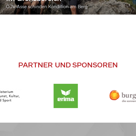
ÖJV-Asse schinden Kondition am Berg
PARTNER UND SPONSOREN