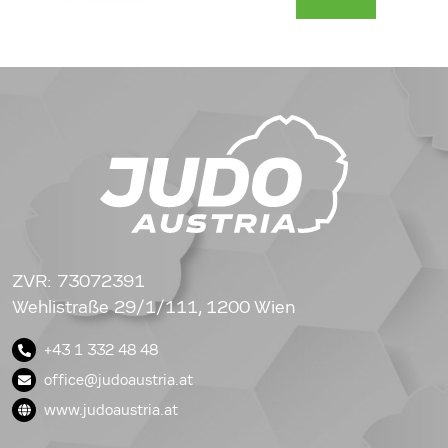
ZVR: 73072391
Wehlistraße 29/1/111, 1200 Wien
+43 1 332 48 48
office@judoaustria.at
www.judoaustria.at