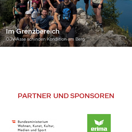
Im Grenzbereich
ÖJV-Asse schinden Kondition am Berg
PARTNER UND SPONSOREN