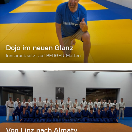
Dojo im neuen Glanz
Innsbruck setzt auf BERGER-Matten
Von Linz nach Almaty