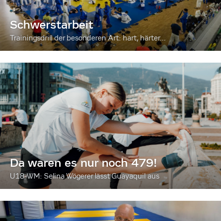
Schwerstarbeit
Trainingsdrill der besonderen Art: hart, härter...
Da waren es nur noch 479!
U18-WM: Selina Wögerer lässt Guayaquil aus