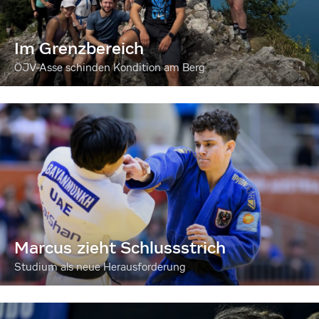
Im Grenzbereich
ÖJV-Asse schinden Kondition am Berg
Marcus zieht Schlussstrich
Studium als neue Herausforderung