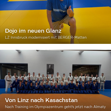
Dojo im neuen Glanz
LZ Innsbruck modernisiert mit BERGER-Matten
Von Linz nach Kasachstan
Nach Training im Olympiazentrum geht's jetzt nach Almaty