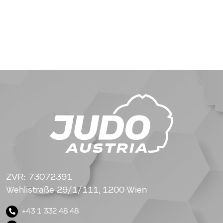
ZVR: 73072391
Wehlistraße 29/1/111, 1200 Wien
+43 1 332 48 48