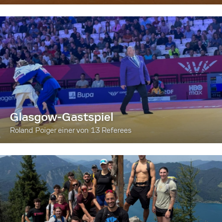
Glasgow-Gastspiel
Roland Poiger einer von 13 Referees