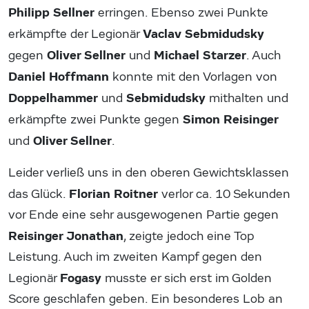
Philipp Sellner
erringen. Ebenso zwei Punkte
Vaclav Sebmidudsky
erkämpfte der Legionär
Oliver Sellner
Michael Starzer
gegen
und
. Auch
Daniel Hoffmann
konnte mit den Vorlagen von
Doppelhammer
Sebmidudsky
und
mithalten und
Simon Reisinger
erkämpfte zwei Punkte gegen
Oliver Sellner
und
.
Leider verließ uns in den oberen Gewichtsklassen
Florian Roitner
das Glück.
verlor ca. 10 Sekunden
vor Ende eine sehr ausgewogenen Partie gegen
Reisinger Jonathan
, zeigte jedoch eine Top
Leistung. Auch im zweiten Kampf gegen den
Fogasy
Legionär
musste er sich erst im Golden
Score geschlafen geben. Ein besonderes Lob an