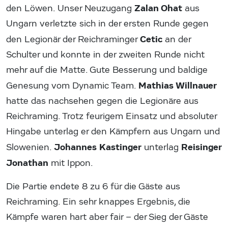
Zalan Ohat
den Löwen. Unser Neuzugang
aus
Ungarn verletzte sich in der ersten Runde gegen
Cetic
den Legionär der Reichraminger
an der
Schulter und konnte in der zweiten Runde nicht
mehr auf die Matte. Gute Besserung und baldige
Mathias Willnauer
Genesung vom Dynamic Team.
hatte das nachsehen gegen die Legionäre aus
Reichraming. Trotz feurigem Einsatz und absoluter
Hingabe unterlag er den Kämpfern aus Ungarn und
Johannes Kastinger
Reisinger
Slowenien.
unterlag
Jonathan
mit Ippon.
Die Partie endete 8 zu 6 für die Gäste aus
Reichraming. Ein sehr knappes Ergebnis, die
Kämpfe waren hart aber fair – der Sieg der Gäste