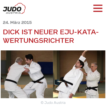
24. März 2015
DICK IST NEUER EJU-KATA-
WERTUNGSRICHTER
© Judo Austria