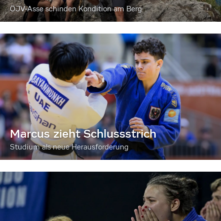
ÖJV-Asse schinden Kondition am Berg
Marcus zieht Schlussstrich
Studium als neue Herausforderung