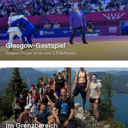
Glasgow-Gastspiel
Roland Poiger einer von 13 Referees
Im Grenzbereich