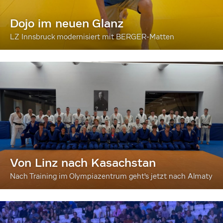
Dojo im neuen Glanz
LZ Innsbruck modernisiert mit BERGER-Matten
Von Linz nach Kasachstan
Nach Training im Olympiazentrum geht's jetzt nach Almaty