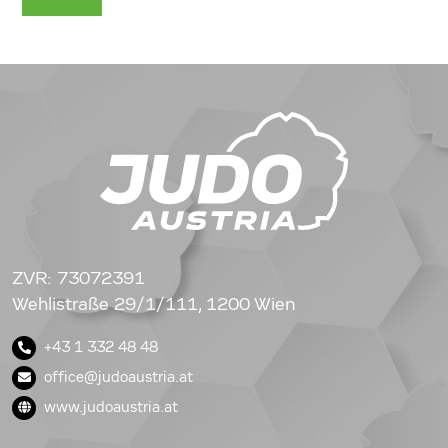
ZVR: 73072391
Wehlistraße 29/1/111, 1200 Wien
+43 1 332 48 48
office@judoaustria.at
www.judoaustria.at