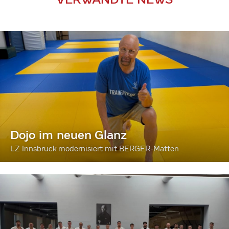
Dojo im neuen Glanz
LZ Innsbruck modernisiert mit BERGER-Matten