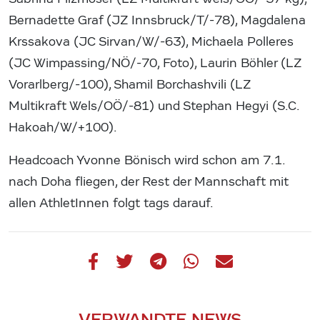
Bernadette Graf (JZ Innsbruck/T/-78), Magdalena
Krssakova (JC Sirvan/W/-63), Michaela Polleres
(JC Wimpassing/NÖ/-70, Foto), Laurin Böhler (LZ
Vorarlberg/-100), Shamil Borchashvili (LZ
Multikraft Wels/OÖ/-81) und Stephan Hegyi (S.C.
Hakoah/W/+100).
Headcoach Yvonne Bönisch wird schon am 7.1.
nach Doha fliegen, der Rest der Mannschaft mit
allen AthletInnen folgt tags darauf.
VERWANDTE NEWS