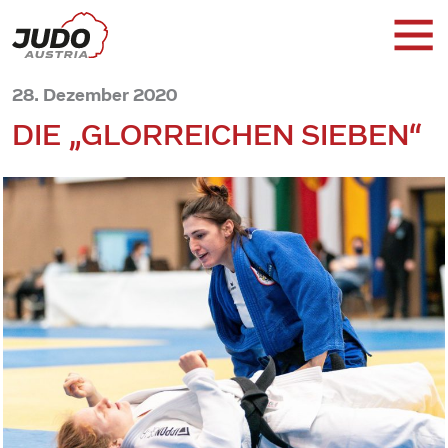
28. Dezember 2020
DIE „GLORREICHEN SIEBEN“