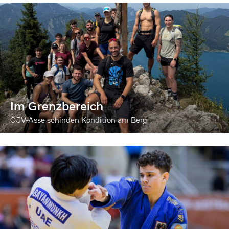
Im Grenzbereich
ÖJV-Asse schinden Kondition am Berg