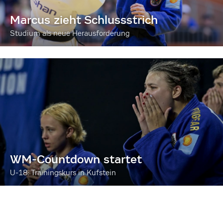
Marcus zieht Schlussstrich
Studium als neue Herausforderung
WM-Countdown startet
U-18: Trainingskurs in Kufstein