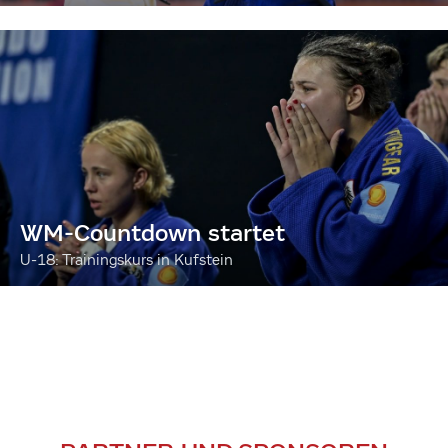
WM-Countdown startet
U-18: Trainingskurs in Kufstein