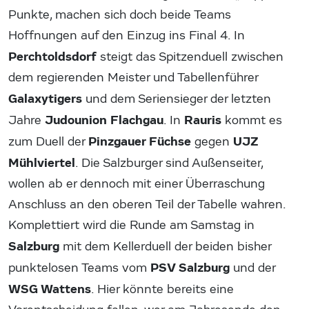
Punkte, machen sich doch beide Teams
Hoffnungen auf den Einzug ins Final 4. In
Perchtoldsdorf
steigt das Spitzenduell zwischen
dem regierenden Meister und Tabellenführer
Galaxytigers
und dem Seriensieger der letzten
Judounion Flachgau
Rauris
Jahre
. In
kommt es
Pinzgauer Füchse
UJZ
zum Duell der
gegen
Mühlviertel
. Die Salzburger sind Außenseiter,
wollen ab er dennoch mit einer Überraschung
Anschluss an den oberen Teil der Tabelle wahren.
Komplettiert wird die Runde am Samstag in
Salzburg
mit dem Kellerduell der beiden bisher
PSV Salzburg
punktelosen Teams vom
und der
WSG Wattens
. Hier könnte bereits eine