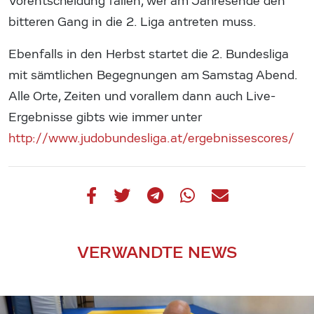
Vorentscheidung fallen, wer am Jahresende den
bitteren Gang in die 2. Liga antreten muss.
Ebenfalls in den Herbst startet die 2. Bundesliga
mit sämtlichen Begegnungen am Samstag Abend.
Alle Orte, Zeiten und vorallem dann auch Live-
Ergebnisse gibts wie immer unter
http://www.judobundesliga.at/ergebnissescores/
VERWANDTE NEWS