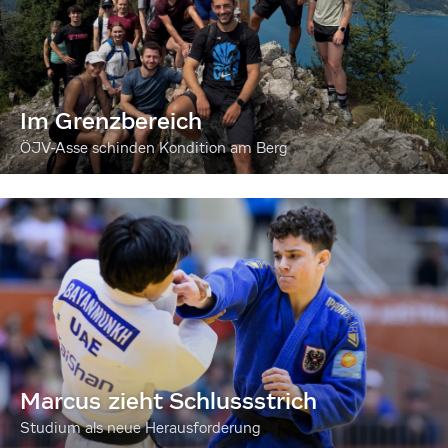
Im Grenzbereich
ÖJV-Asse schinden Kondition am Berg
Marcus zieht Schlussstrich
Studium als neue Herausforderung