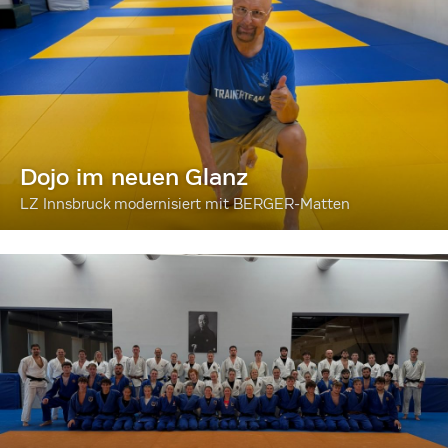
Dojo im neuen Glanz
LZ Innsbruck modernisiert mit BERGER-Matten