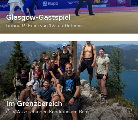
Glasgow-Gastspiel
Roland P.: Einer von 13 Top-Referees
Im Grenzbereich
ÖJV-Asse schinden Kondition am Berg