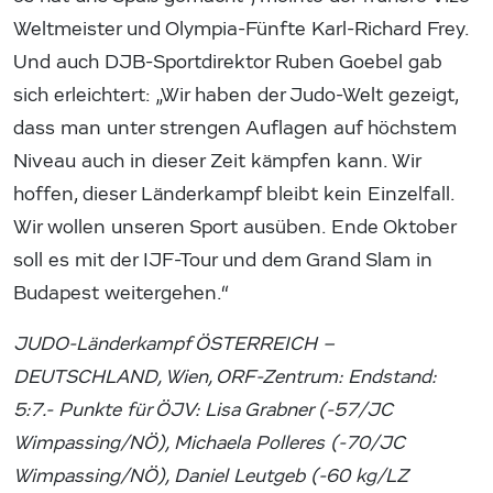
Weltmeister und Olympia-Fünfte Karl-Richard Frey.
Und auch DJB-Sportdirektor Ruben Goebel gab
sich erleichtert: „Wir haben der Judo-Welt gezeigt,
dass man unter strengen Auflagen auf höchstem
Niveau auch in dieser Zeit kämpfen kann. Wir
hoffen, dieser Länderkampf bleibt kein Einzelfall.
Wir wollen unseren Sport ausüben. Ende Oktober
soll es mit der IJF-Tour und dem Grand Slam in
Budapest weitergehen.“
JUDO-Länderkampf ÖSTERREICH –
DEUTSCHLAND, Wien, ORF-Zentrum: Endstand:
5:7.- Punkte für ÖJV: Lisa Grabner (-57/JC
Wimpassing/NÖ), Michaela Polleres (-70/JC
Wimpassing/NÖ), Daniel Leutgeb (-60 kg/LZ