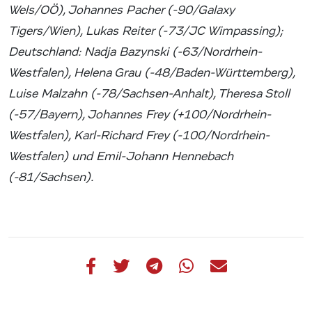
Wels/OÖ), Johannes Pacher (-90/Galaxy
Tigers/Wien), Lukas Reiter (-73/JC Wimpassing);
Deutschland: Nadja Bazynski (-63/Nordrhein-
Westfalen), Helena Grau (-48/Baden-Württemberg),
Luise Malzahn (-78/Sachsen-Anhalt), Theresa Stoll
(-57/Bayern), Johannes Frey (+100/Nordrhein-
Westfalen), Karl-Richard Frey (-100/Nordrhein-
Westfalen) und Emil-Johann Hennebach
(-81/Sachsen).