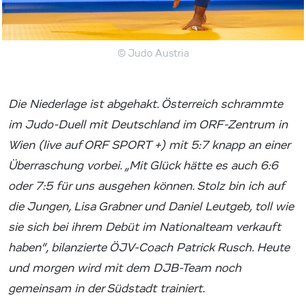
© Judo Austria
Die Niederlage ist abgehakt. Österreich schrammte
im Judo-Duell mit Deutschland im ORF-Zentrum in
Wien (live auf ORF SPORT +) mit 5:7 knapp an einer
Überraschung vorbei. „Mit Glück hätte es auch 6:6
oder 7:5 für uns ausgehen können. Stolz bin ich auf
die Jungen, Lisa Grabner und Daniel Leutgeb, toll wie
sie sich bei ihrem Debüt im Nationalteam verkauft
haben“, bilanzierte ÖJV-Coach Patrick Rusch. Heute
und morgen wird mit dem DJB-Team noch
gemeinsam in der Südstadt trainiert.