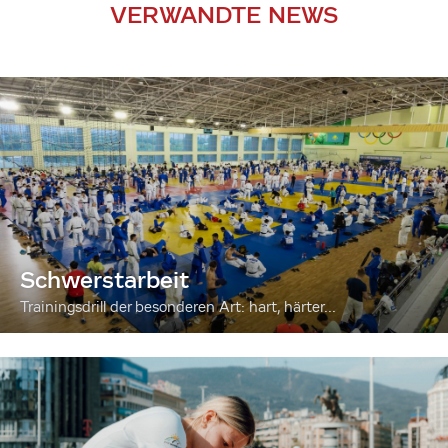
VERWANDTE NEWS
Schwerstarbeit
Trainingsdrill der besonderen Art: hart, härter...