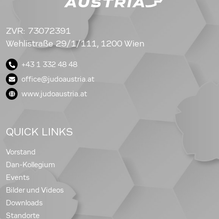
ZVR: 73072391
Wehlistraße 29/1/111, 1200 Wien
+43 1 332 48 48
office@judoaustria.at
www.judoaustria.at
QUICK LINKS
Vorstand
Dan-Kollegium
Events
Bilder und Videos
Downloads
Standorte