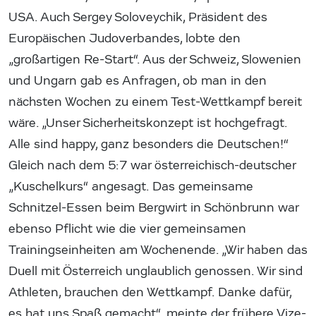
USA. Auch Sergey Soloveychik, Präsident des
Europäischen Judoverbandes, lobte den
„großartigen Re-Start“. Aus der Schweiz, Slowenien
und Ungarn gab es Anfragen, ob man in den
nächsten Wochen zu einem Test-Wettkampf bereit
wäre. „Unser Sicherheitskonzept ist hochgefragt.
Alle sind happy, ganz besonders die Deutschen!“
Gleich nach dem 5:7 war österreichisch-deutscher
„Kuschelkurs“ angesagt. Das gemeinsame
Schnitzel-Essen beim Bergwirt in Schönbrunn war
ebenso Pflicht wie die vier gemeinsamen
Trainingseinheiten am Wochenende. „Wir haben das
Duell mit Österreich unglaublich genossen. Wir sind
Athleten, brauchen den Wettkampf. Danke dafür,
es hat uns Spaß gemacht“, meinte der frühere Vize-