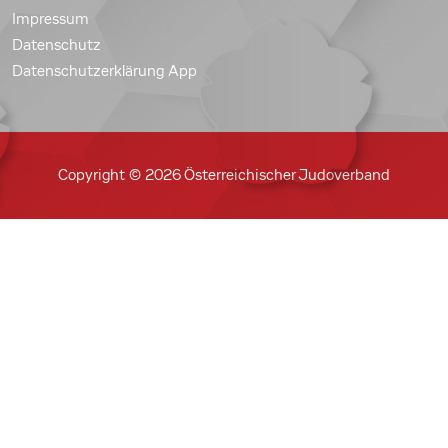
Impressum
Datenschutz
Datenschutzerklärung App
Copyright © 2026 Österreichischer Judoverband