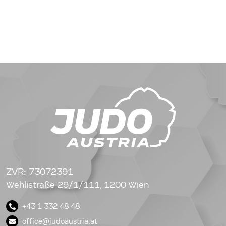
ZVR: 73072391
Wehlistraße 29/1/111, 1200 Wien
+43 1 332 48 48
office@judoaustria.at