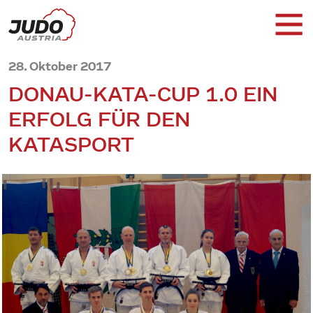
28. Oktober 2017
DONAU-KATA-CUP 1.0 EIN
ERFOLG FÜR DEN
KATASPORT