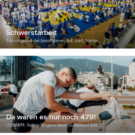
Schwerstarbeit
Trainingsdrill der besonderen Art: hart, härter...
Da waren es nur noch 479!
U18-WM: Selina Wögerer lässt Guayaquil aus