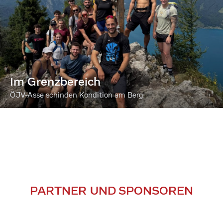
Im Grenzbereich
ÖJV-Asse schinden Kondition am Berg
PARTNER UND SPONSOREN