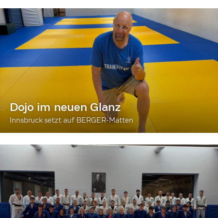
Dojo im neuen Glanz
Innsbruck setzt auf BERGER-Matten