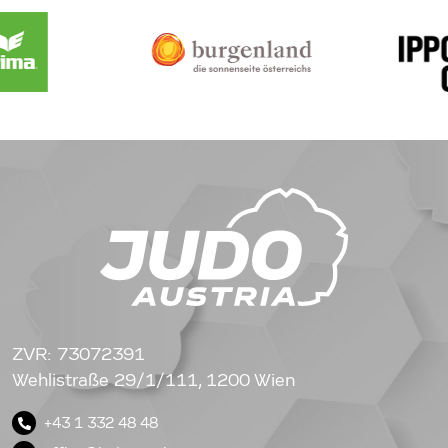
ZVR: 73072391
Wehlistraße 29/1/111, 1200 Wien
+43 1 332 48 48