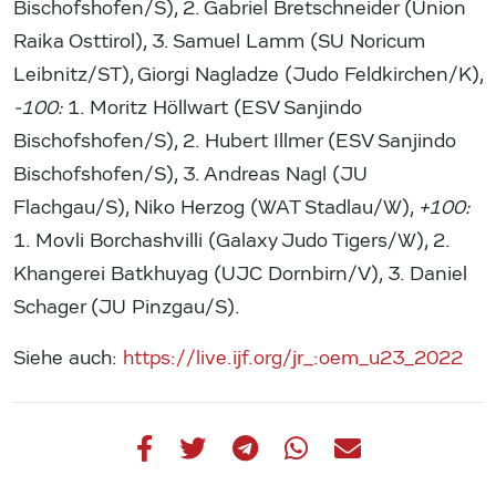
Bischofshofen/S), 2. Gabriel Bretschneider (Union
Raika Osttirol), 3. Samuel Lamm (SU Noricum
Leibnitz/ST), Giorgi Nagladze (Judo Feldkirchen/K),
-100:
1. Moritz Höllwart (ESV Sanjindo
Bischofshofen/S), 2. Hubert Illmer (ESV Sanjindo
Bischofshofen/S), 3. Andreas Nagl (JU
Flachgau/S), Niko Herzog (WAT Stadlau/W),
+100:
1. Movli Borchashvilli (Galaxy Judo Tigers/W), 2.
Khangerei Batkhuyag (UJC Dornbirn/V), 3. Daniel
Schager (JU Pinzgau/S).
Siehe auch:
https://live.ijf.org/jr_:oem_u23_2022