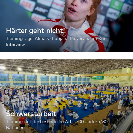
Härter geht nicht!
Trainingslager Almaty: Lubjana Piovesana im Kurz-
Interview
Schwerstarbeit
Trainingsdrill der besonderen Art - 700 Judoka/30
Nationen