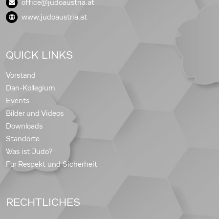
office@judoaustria.at
www.judoaustria.at
QUICK LINKS
Vorstand
Dan-Kollegium
Events
Bilder und Videos
Downloads
Standorte
Was ist Judo?
Für Respekt und Sicherheit
RECHTLICHES