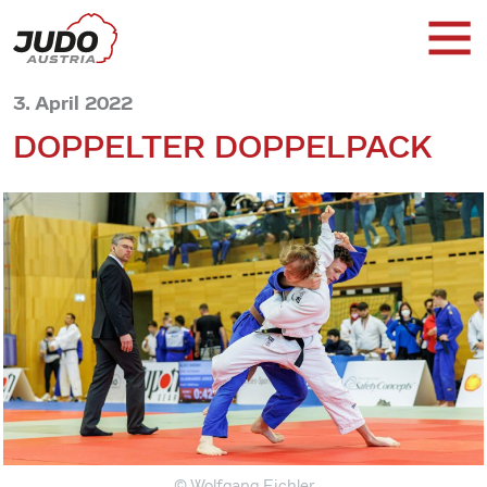
3. April 2022
DOPPELTER DOPPELPACK
© Wolfgang Eichler