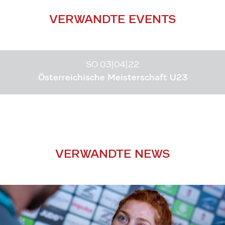
VERWANDTE EVENTS
SO 03|04|22
Österreichische Meisterschaft U23
VERWANDTE NEWS