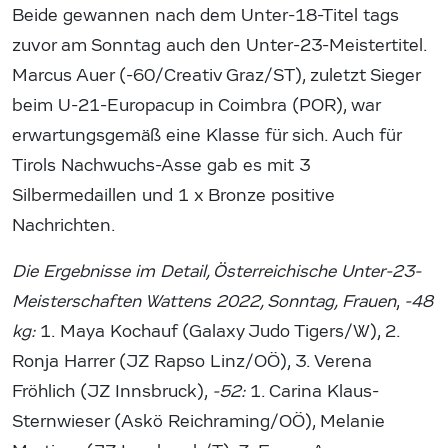
Beide gewannen nach dem Unter-18-Titel tags
zuvor am Sonntag auch den Unter-23-Meistertitel.
Marcus Auer (-60/Creativ Graz/ST), zuletzt Sieger
beim U-21-Europacup in Coimbra (POR), war
erwartungsgemäß eine Klasse für sich. Auch für
Tirols Nachwuchs-Asse gab es mit 3
Silbermedaillen und 1 x Bronze positive
Nachrichten.
Die Ergebnisse im Detail, Österreichische Unter-23-
Meisterschaften Wattens 2022, Sonntag, Frauen
,
-48
kg:
1. Maya Kochauf (Galaxy Judo Tigers/W), 2.
Ronja Harrer (JZ Rapso Linz/OÖ), 3. Verena
Fröhlich (JZ Innsbruck),
-52:
1. Carina Klaus-
Sternwieser (Askö Reichraming/OÖ), Melanie