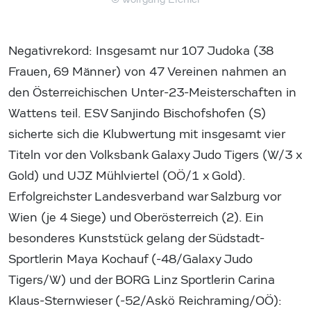
Negativrekord: Insgesamt nur 107 Judoka (38
Frauen, 69 Männer) von 47 Vereinen nahmen an
den Österreichischen Unter-23-Meisterschaften in
Wattens teil. ESV Sanjindo Bischofshofen (S)
sicherte sich die Klubwertung mit insgesamt vier
Titeln vor den Volksbank Galaxy Judo Tigers (W/3 x
Gold) und UJZ Mühlviertel (OÖ/1 x Gold).
Erfolgreichster Landesverband war Salzburg vor
Wien (je 4 Siege) und Oberösterreich (2). Ein
besonderes Kunststück gelang der Südstadt-
Sportlerin Maya Kochauf (-48/Galaxy Judo
Tigers/W) und der BORG Linz Sportlerin Carina
Klaus-Sternwieser (-52/Askö Reichraming/OÖ):