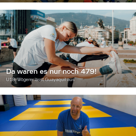
Da waren es nur noch 479!
U18: Wögerer lässt Guayaquil aus