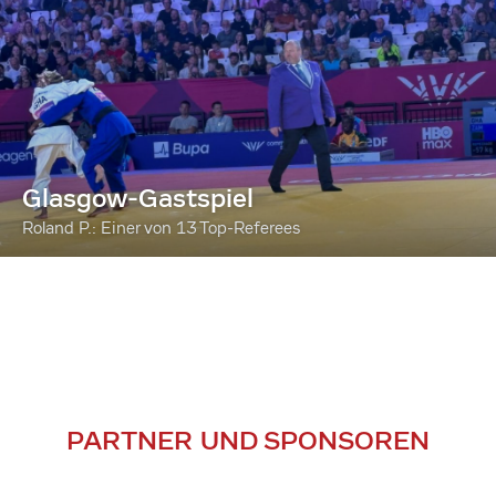
Glasgow-Gastspiel
Roland P.: Einer von 13 Top-Referees
PARTNER UND SPONSOREN