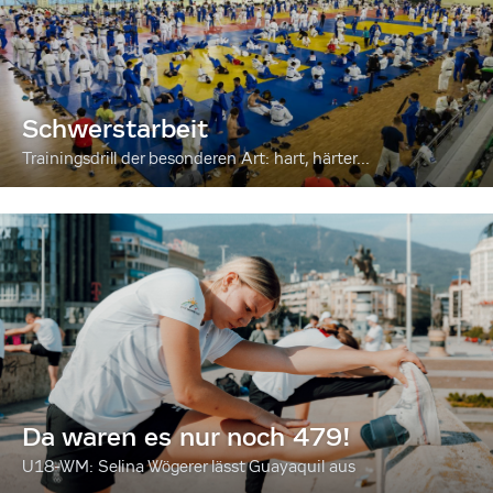
Schwerstarbeit
Trainingsdrill der besonderen Art: hart, härter...
Da waren es nur noch 479!
U18-WM: Selina Wögerer lässt Guayaquil aus