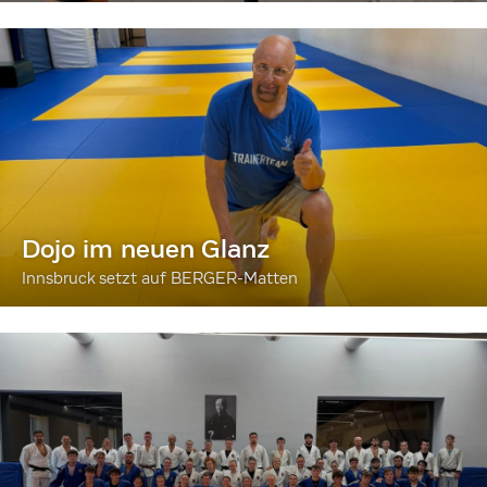
Dojo im neuen Glanz
Innsbruck setzt auf BERGER-Matten