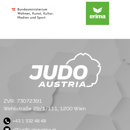
ZVR: 73072391
Wehlistraße 29/1/111, 1200 Wien
+43 1 332 48 48
office@judoaustria.at