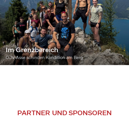
Im Grenzbereich
ÖJV-Asse schinden Kondition am Berg
PARTNER UND SPONSOREN