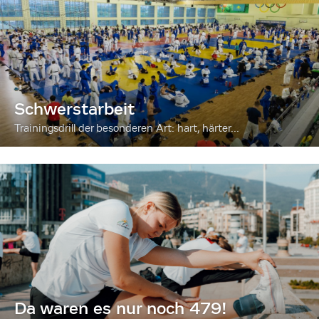
Schwerstarbeit
Trainingsdrill der besonderen Art: hart, härter...
Da waren es nur noch 479!