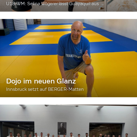
U18-WM: Selina Wögerer lässt Guayaquil aus
Dojo im neuen Glanz
Innsbruck setzt auf BERGER-Matten