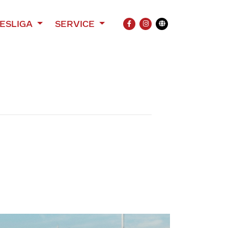
ESLIGA
SERVICE
FACEBOOK
INSTAGRAM
Übersetzung