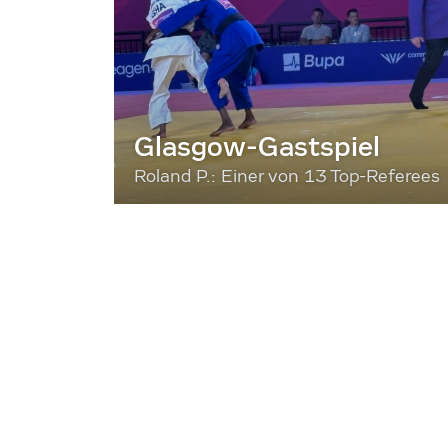
Glasgow-Gastspiel
Roland P.: Einer von 13 Top-Referees