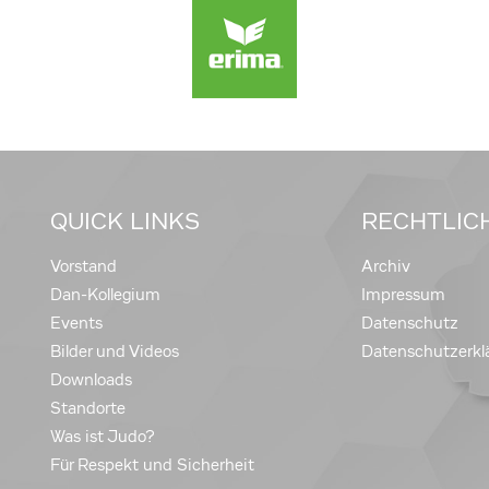
QUICK LINKS
RECHTLIC
Vorstand
Archiv
Dan-Kollegium
Impressum
Events
Datenschutz
Bilder und Videos
Datenschutzerkl
Downloads
Standorte
Was ist Judo?
Für Respekt und Sicherheit