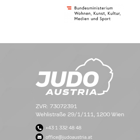
ZVR: 73072391
Wehlistraße 29/1/111, 1200 Wien
+43 1 332 48 48
office@judoaustria.at