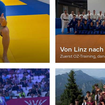
Von Linz nach
Zuerst OZ-Training, da