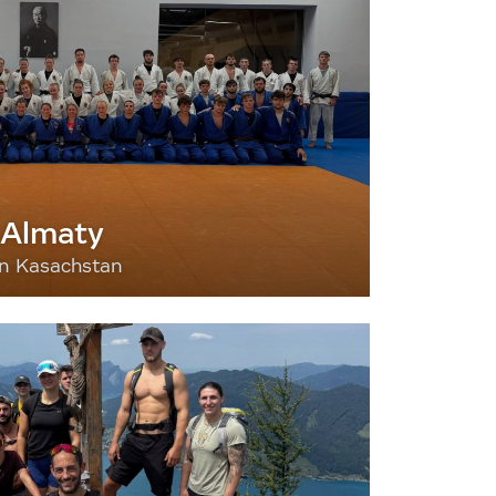
 Almaty
nn Kasachstan