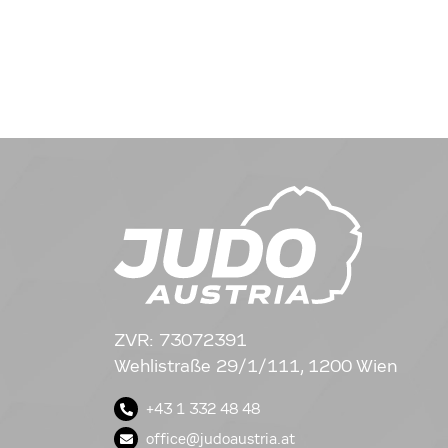
ZVR: 73072391
Wehlistraße 29/1/111, 1200 Wien
+43 1 332 48 48
office@judoaustria.at