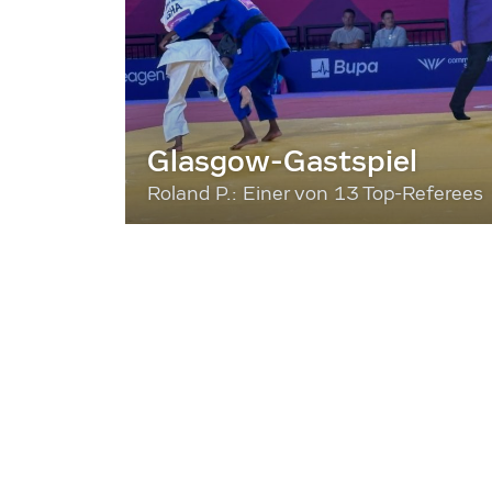
Glasgow-Gastspiel
Roland P.: Einer von 13 Top-Referees