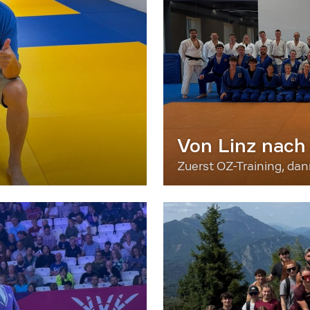
Von Linz nach
Zuerst OZ-Training, da