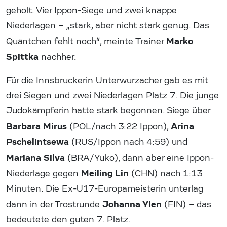
geholt. Vier Ippon-Siege und zwei knappe
Niederlagen – „stark, aber nicht stark genug. Das
Marko
Quäntchen fehlt noch“, meinte Trainer
Spittka
nachher.
Für die Innsbruckerin Unterwurzacher gab es mit
drei Siegen und zwei Niederlagen Platz 7. Die junge
Judokämpferin hatte stark begonnen. Siege über
Barbara Mirus
Arina
(POL/nach 3:22 Ippon),
Pschelintsewa
(RUS/Ippon nach 4:59) und
Mariana Silva
(BRA/Yuko), dann aber eine Ippon-
Meiling Lin
Niederlage gegen
(CHN) nach 1:13
Minuten. Die Ex-U17-Europameisterin unterlag
Johanna Ylen
dann in der Trostrunde
(FIN) – das
bedeutete den guten 7. Platz.