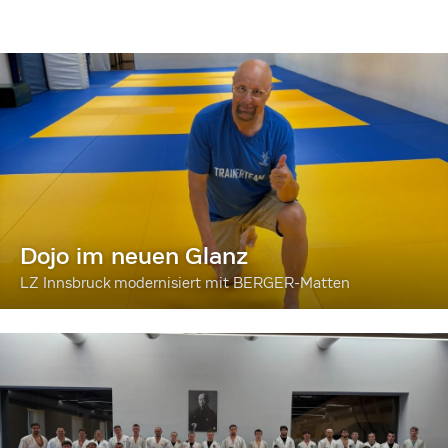
Dojo im neuen Glanz
LZ Innsbruck modernisiert mit BERGER-Matten