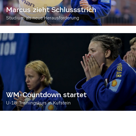
Marcus zieht Schlussstrich
Studium als neue Herausforderung
WM-Countdown startet
U-18: Trainingskurs in Kufstein