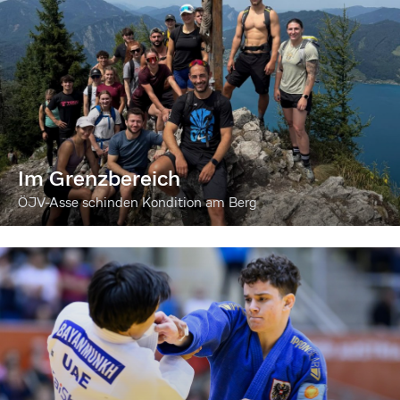
Im Grenzbereich
ÖJV-Asse schinden Kondition am Berg