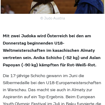
© Judo Austria
Mit zwei Judoka wird Österreich bei den am
Donnerstag beginnenden U18-
Weltmeisterschaften im kasachischen Almaty
vertreten sein. Anika Schicho (-52 kg) und Aslan
Papoyan (-90 kg) kämpften für Rot-Weiß-Rot.
Die 17-jährige Schicho gewann im Juni die
Silbermedaille bei den U18-Europameisterschaften
in Warschau. Das macht sie auch in Almaty zur
Aspirantin auf ein Top-Ergebnis. Beim European
Youth Olympic Festival im Juli in Baku fungierte die