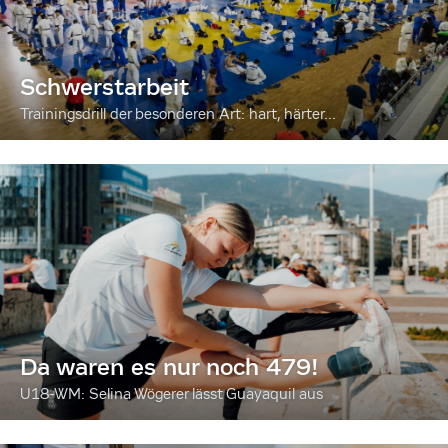
Schwerstarbeit
Trainingsdrill der besonderen Art: hart, härter...
Da waren es nur noch 479!
U18-WM: Selina Wögerer lässt Guayaquil aus