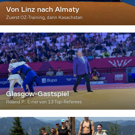
Von Linz nach Almaty
Zuerst OZ-Training, dann Kasachstan
Glasgow-Gastspiel
Roland P.: Einer von 13 Top-Referees