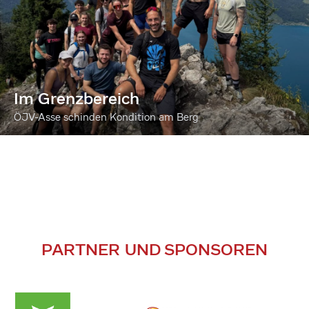
Im Grenzbereich
ÖJV-Asse schinden Kondition am Berg
PARTNER UND SPONSOREN