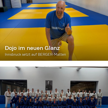
Dojo im neuen Glanz
Innsbruck setzt auf BERGER-Matten