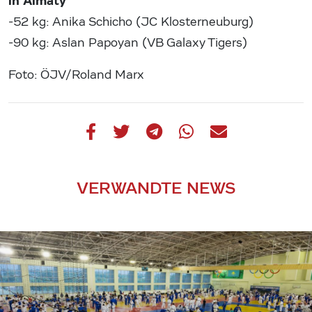
in Almaty
-52 kg: Anika Schicho (JC Klosterneuburg)
-90 kg: Aslan Papoyan (VB Galaxy Tigers)
Foto: ÖJV/Roland Marx
VERWANDTE NEWS