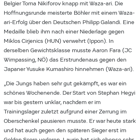
Belgier Toma Nikiforov knapp mit Waza-ari. Die
Hoffnungsrunde meisterte Böhler mit einem Waza-
ari-Erfolg über den Deutschen Philipp Galandi. Eine
Medaille blieb ihm nach einer Niederlage gegen
Miklos Cirjenics (HUN) verwehrt (Ippon). In
derselben Gewichtsklasse musste Aaron Fara (JC
Wimpassing, NÖ) das Erstrundenaus gegen den
Japaner Yusuke Kumashiro hinnehmen (Waza-ari).
„Die Jungs haben sehr gut gekämpft, es war ein
schönes Wochenende. Der Start von Stephan Hegyi
war bis gestern unklar, nachdem er im
Trainingslager zuletzt aufgrund einer Zerrung im
Oberschenkel pausieren musste. Er war heute stark
und hat auch gegen den späteren Sieger erst im
Golden Score verloren. Laurin hat sich ebenso sehr