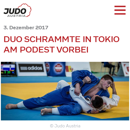
3. Dezember 2017
DUO SCHRAMMTE IN TOKIO
AM PODEST VORBEI
© Judo Austria