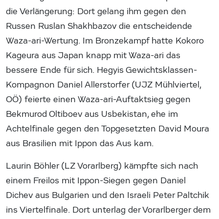
die Verlängerung: Dort gelang ihm gegen den
Russen Ruslan Shakhbazov die entscheidende
Waza-ari-Wertung. Im Bronzekampf hatte Kokoro
Kageura aus Japan knapp mit Waza-ari das
bessere Ende für sich. Hegyis Gewichtsklassen-
Kompagnon Daniel Allerstorfer (UJZ Mühlviertel,
OÖ) feierte einen Waza-ari-Auftaktsieg gegen
Bekmurod Oltiboev aus Usbekistan, ehe im
Achtelfinale gegen den Topgesetzten David Moura
aus Brasilien mit Ippon das Aus kam.
Laurin Böhler (LZ Vorarlberg) kämpfte sich nach
einem Freilos mit Ippon-Siegen gegen Daniel
Dichev aus Bulgarien und den Israeli Peter Paltchik
ins Viertelfinale. Dort unterlag der Vorarlberger dem