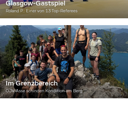
Glasgow-Gastspiel
Roland P.: Einer von 13 Top-Referees
Im Grenzbereich
ÖJV-Asse schinden Kondition am Berg