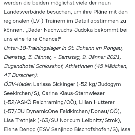
werden die beiden möglichst viele der neun
Landesverbände besuchen, um ihre Pläne mit den
regionalen (LV-) Trainern im Detail abstimmen zu
können. „Jeder Nachwuchs-Judoka bekommt bei
uns eine faire Chance!“
Unter-18-Trainingslager in St. Johann im Pongau,
Dienstag, 5. Jänner, – Samstag, 9. Jänner 2021,
Jugendhotel Schlosshof, AthletInnen (45 Mädchen,
47 Burschen):
ÖJV-Kader:
Larissa Sickinger (-52 kg/Judogym
Seekirchen/S), Carina Klaus-Sternwieser
(-52/ASKÖ Reichraming/OÖ), Lilian Hutterer
(-57/JU DynamicOne Feldkirchen/Donau/OÖ),
Lisa Tretnjak (-63/SU Noricum Leibnitz/Stmk),
Elena Dengg (ESV Sanjindo Bischofshofen/S); Issa