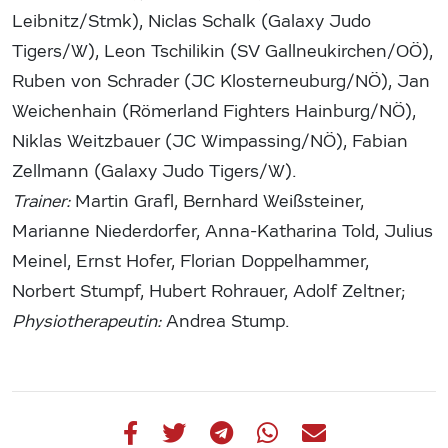
Leibnitz/Stmk), Niclas Schalk (Galaxy Judo
Tigers/W), Leon Tschilikin (SV Gallneukirchen/OÖ),
Ruben von Schrader (JC Klosterneuburg/NÖ), Jan
Weichenhain (Römerland Fighters Hainburg/NÖ),
Niklas Weitzbauer (JC Wimpassing/NÖ), Fabian
Zellmann (Galaxy Judo Tigers/W).
Trainer:
Martin Grafl, Bernhard Weißsteiner,
Marianne Niederdorfer, Anna-Katharina Told, Julius
Meinel, Ernst Hofer, Florian Doppelhammer,
Norbert Stumpf, Hubert Rohrauer, Adolf Zeltner;
Physiotherapeutin:
Andrea Stump.