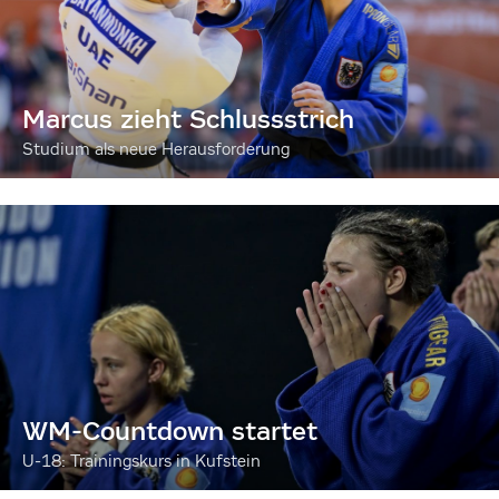
Marcus zieht Schlussstrich
Studium als neue Herausforderung
WM-Countdown startet
U-18: Trainingskurs in Kufstein