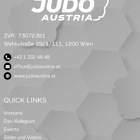
ZVR: 73072391
Wehlistraße 29/1/111, 1200 Wien
+43 1 332 48 48
office@judoaustria.at
www.judoaustria.at
QUICK LINKS
Vorstand
Dan-Kollegium
Events
Bilder und Videos