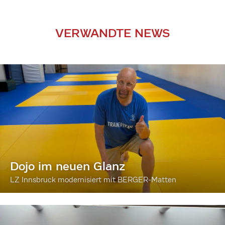
VERWANDTE NEWS
Dojo im neuen Glanz
LZ Innsbruck modernisiert mit BERGER-Matten