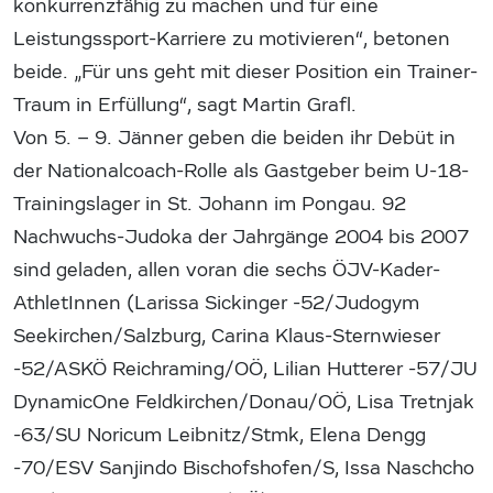
konkurrenzfähig zu machen und für eine
Leistungssport-Karriere zu motivieren“, betonen
beide. „Für uns geht mit dieser Position ein Trainer-
Traum in Erfüllung“, sagt Martin Grafl.
Von 5. – 9. Jänner geben die beiden ihr Debüt in
der Nationalcoach-Rolle als Gastgeber beim U-18-
Trainingslager in St. Johann im Pongau. 92
Nachwuchs-Judoka der Jahrgänge 2004 bis 2007
sind geladen, allen voran die sechs ÖJV-Kader-
AthletInnen (Larissa Sickinger -52/Judogym
Seekirchen/Salzburg, Carina Klaus-Sternwieser
-52/ASKÖ Reichraming/OÖ, Lilian Hutterer -57/JU
DynamicOne Feldkirchen/Donau/OÖ, Lisa Tretnjak
-63/SU Noricum Leibnitz/Stmk, Elena Dengg
-70/ESV Sanjindo Bischofshofen/S, Issa Naschcho