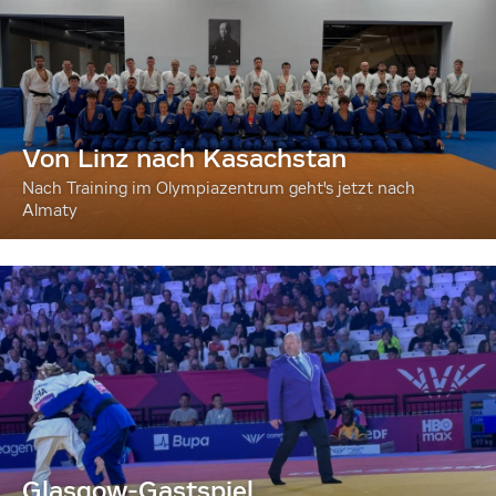
Von Linz nach Kasachstan
Nach Training im Olympiazentrum geht's jetzt nach
Almaty
Glasgow-Gastspiel