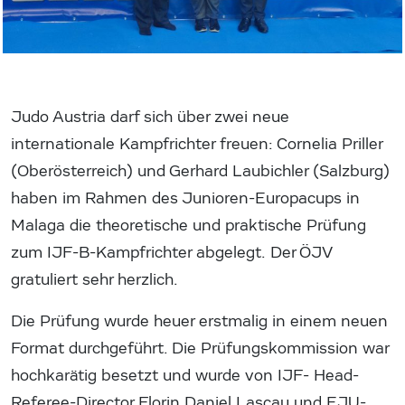
Judo Austria darf sich über zwei neue
internationale Kampfrichter freuen: Cornelia Priller
(Oberösterreich) und Gerhard Laubichler (Salzburg)
haben im Rahmen des Junioren-Europacups in
Malaga die theoretische und praktische Prüfung
zum IJF-B-Kampfrichter abgelegt. Der ÖJV
gratuliert sehr herzlich.
Die Prüfung wurde heuer erstmalig in einem neuen
Format durchgeführt. Die Prüfungskommission war
hochkarätig besetzt und wurde von IJF- Head-
Referee-Director Florin Daniel Lascau und EJU-