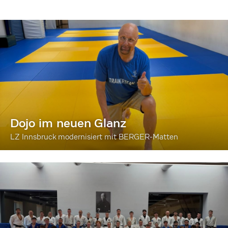
Dojo im neuen Glanz
LZ Innsbruck modernisiert mit BERGER-Matten