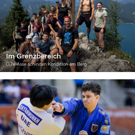
Im Grenzbereich
ÖJV-Asse schinden Kondition am Berg