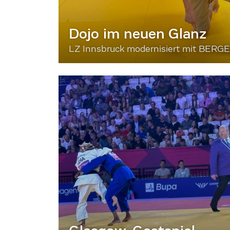
Dojo im neuen Glanz
LZ Innsbruck modernisiert mit BERG