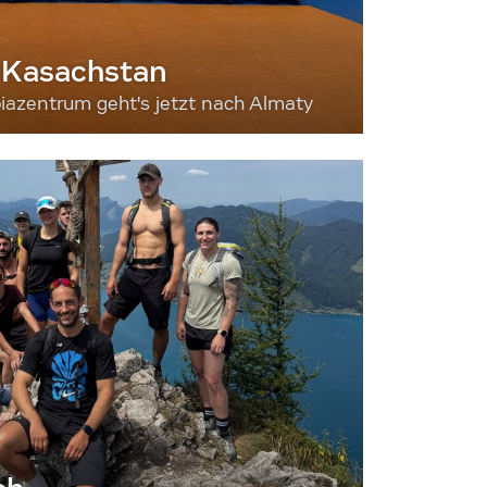
 Kasachstan
iazentrum geht's jetzt nach Almaty