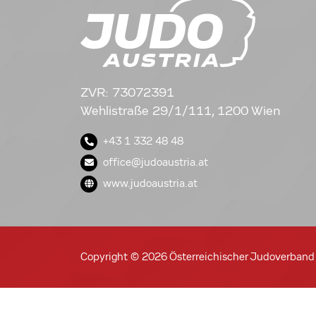
ZVR: 73072391
Wehlistraße 29/1/111, 1200 Wien
+43 1 332 48 48
office@judoaustria.at
www.judoaustria.at
Copyright © 2026 Österreichischer Judoverband