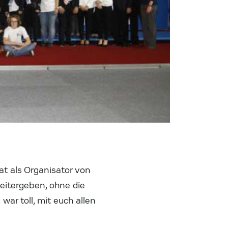
at als Organisator von
weitergeben, ohne die
ar toll, mit euch allen