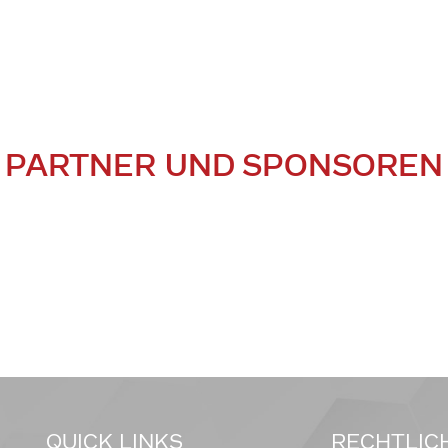
PARTNER UND SPONSOREN
QUICK LINKS
RECHTLIC