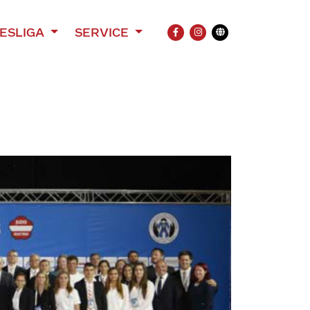
ESLIGA
SERVICE
FACEBOOK
INSTAGRAM
Übersetzung