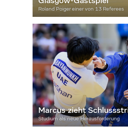
Glasgow-Gastspiel
Roland Poiger einer von 13 Referees
Marcus zieht Schlussstr
Studium als neue Herausforderung