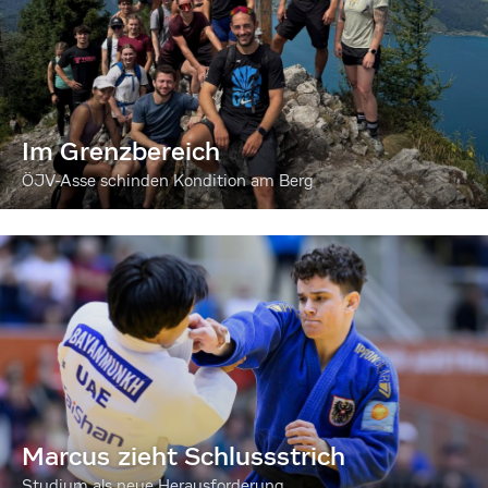
Im Grenzbereich
ÖJV-Asse schinden Kondition am Berg
Marcus zieht Schlussstrich
Studium als neue Herausforderung