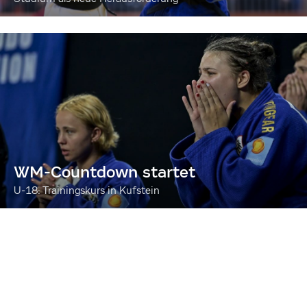
WM-Countdown startet
U-18: Trainingskurs in Kufstein