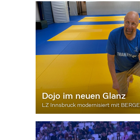
Dojo im neuen Glanz
LZ Innsbruck modernisiert mit BERG