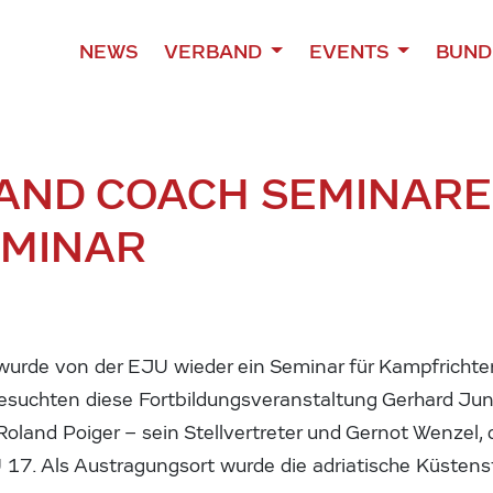
NEWS
VERBAND
EVENTS
BUND
AND COACH SEMINAR
E
EMINAR
wurde von der EJU wieder ein Seminar für Kampfrichter
suchten diese Fortbildungsveranstaltung Gerhard Ju
Roland Poiger – sein Stellvertreter und Gernot Wenzel, 
 U 17. Als Austragungsort wurde die adriatische Küsten