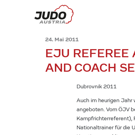
24. Mai 2011
EJU REFEREE 
AND COACH S
Dubrovnik 2011
Auch im heurigen Jahr 
angeboten. Vom ÖJV be
Kampfrichterreferent), 
Nationaltrainer für die