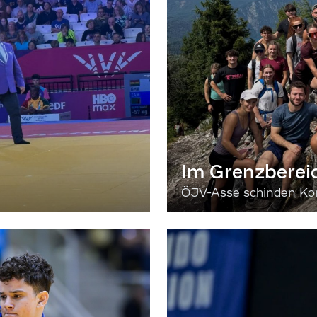
Im Grenzberei
ÖJV-Asse schinden Kon