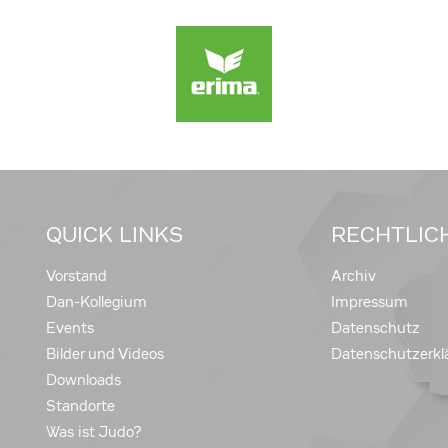
QUICK LINKS
RECHTLIC
Vorstand
Archiv
Dan-Kollegium
Impressum
Events
Datenschutz
Bilder und Videos
Datenschutzerkl
Downloads
Standorte
Was ist Judo?