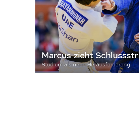
Marcus zieht Schlussstr
Studium als neue Herausforderung