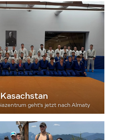
 Kasachstan
iazentrum geht's jetzt nach Almaty