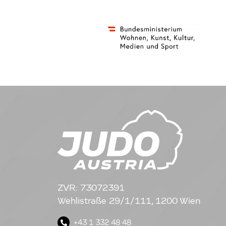
ZVR: 73072391
Wehlistraße 29/1/111, 1200 Wien
+43 1 332 48 48