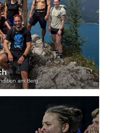
ch
dition am Berg