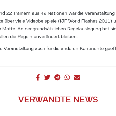
nd 22 Trainern aus 42 Nationen war die Veranstaltung 
te über viele Videobeispiele (IJF World Flashes 2011) 
der Matte. An der grundsätzlichen Regelauslegung hat sic
llen die Regeln unverändert bleiben.
die Veranstaltung auch für die anderen Kontinente geö
VERWANDTE NEWS