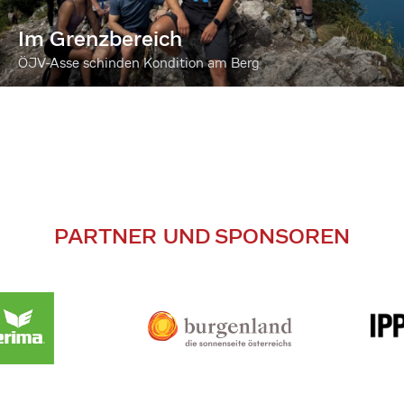
Im Grenzbereich
ÖJV-Asse schinden Kondition am Berg
PARTNER UND SPONSOREN