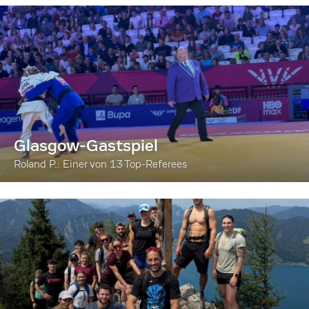
Glasgow-Gastspiel
Roland P.: Einer von 13 Top-Referees