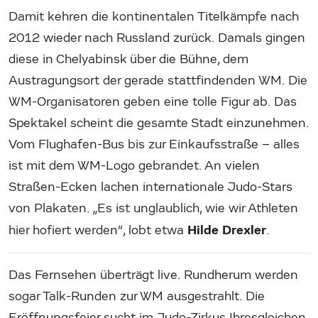
Damit kehren die kontinentalen Titelkämpfe nach
2012 wieder nach Russland zurück. Damals gingen
diese in Chelyabinsk über die Bühne, dem
Austragungsort der gerade stattfindenden WM. Die
WM-Organisatoren geben eine tolle Figur ab. Das
Spektakel scheint die gesamte Stadt einzunehmen.
Vom Flughafen-Bus bis zur Einkaufsstraße – alles
ist mit dem WM-Logo gebrandet. An vielen
Straßen-Ecken lachen internationale Judo-Stars
von Plakaten. „Es ist unglaublich, wie wir Athleten
Hilde Drexler
hier hofiert werden“, lobt etwa
.
Das Fernsehen überträgt live. Rundherum werden
sogar Talk-Runden zur WM ausgestrahlt. Die
Eröffnungsfeier sucht im Judo-Zirkus Ihresgleichen.