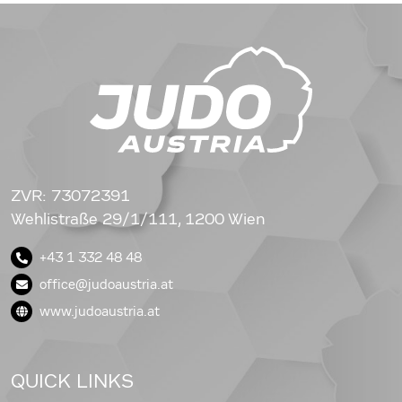
ZVR: 73072391
Wehlistraße 29/1/111, 1200 Wien
+43 1 332 48 48
office@judoaustria.at
www.judoaustria.at
QUICK LINKS