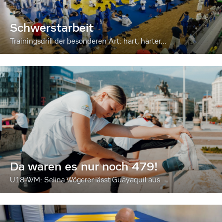
Schwerstarbeit
Trainingsdrill der besonderen Art: hart, härter...
Da waren es nur noch 479!
U18-WM: Selina Wögerer lässt Guayaquil aus