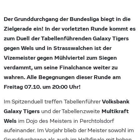
Der Grunddurchgang der Bundesliga biegt in die
Zielgerade ein! In der vorletzten Runde kommt es
zum Duell der Tabellenführenden Galaxy Tigers
gegen Wels und in Strasswalchen ist der
Vizemeister gegen Mühlviertel zum Siegen
verdammt, um seine Finalchance weiter zu
wahren. Alle Begegnungen dieser Runde am
Freitag 07.10. um 20:00 Uhr!
Volksbank
Im Spitzenduell treffen Tabellenführer
Galaxy Tigers
Multikraft
und der Tabellenzweite
Wels
im Dojo des Meisters in Perchtolsdorf
aufeinander. Im Vorjahr blieb der Meister sowohl im
Grunddurchgang als auch im Halbfinale mit hohen