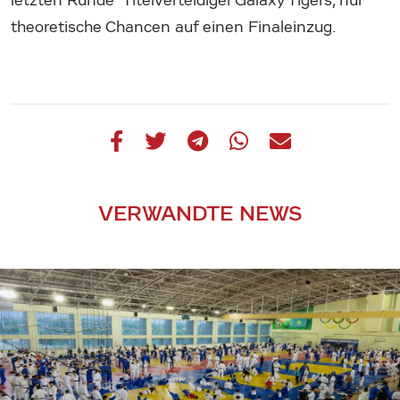
letzten Runde Titelverteidiger Galaxy Tigers, nur
theoretische Chancen auf einen Finaleinzug.
VERWANDTE NEWS