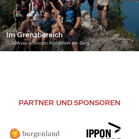
Im Grenzbereich
ÖJV-Asse schinden Kondition am Berg
PARTNER UND SPONSOREN