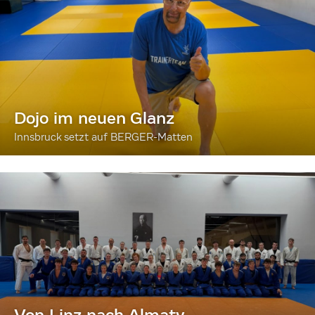
Dojo im neuen Glanz
Innsbruck setzt auf BERGER-Matten
Von Linz nach Almaty