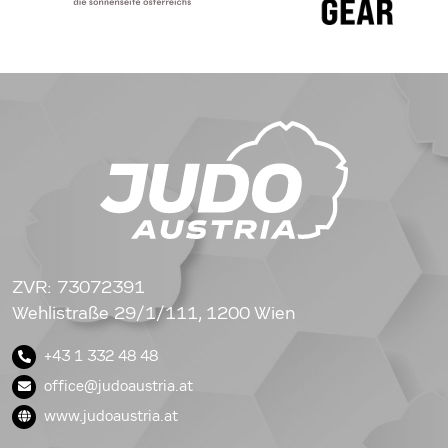
ZVR: 73072391
Wehlistraße 29/1/111, 1200 Wien
+43 1 332 48 48
office@judoaustria.at
www.judoaustria.at