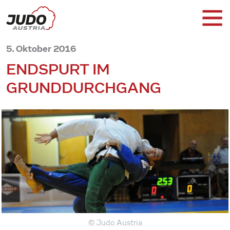
5. Oktober 2016
ENDSPURT IM
GRUNDDURCHGANG
© Judo Austria