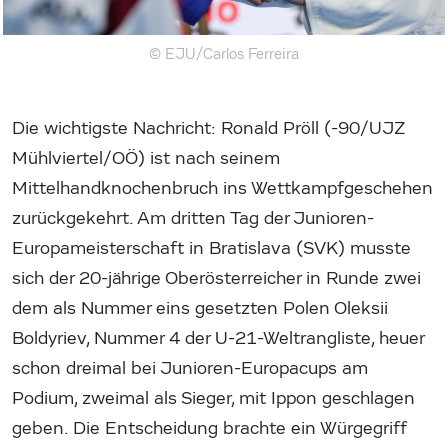
© EJU/Carlos Ferreira
Die wichtigste Nachricht: Ronald Pröll (-90/UJZ
Mühlviertel/OÖ) ist nach seinem
Mittelhandknochenbruch ins Wettkampfgeschehen
zurückgekehrt. Am dritten Tag der Junioren-
Europameisterschaft in Bratislava (SVK) musste
sich der 20-jährige Oberösterreicher in Runde zwei
dem als Nummer eins gesetzten Polen Oleksii
Boldyriev, Nummer 4 der U-21-Weltrangliste, heuer
schon dreimal bei Junioren-Europacups am
Podium, zweimal als Sieger, mit Ippon geschlagen
geben. Die Entscheidung brachte ein Würgegriff