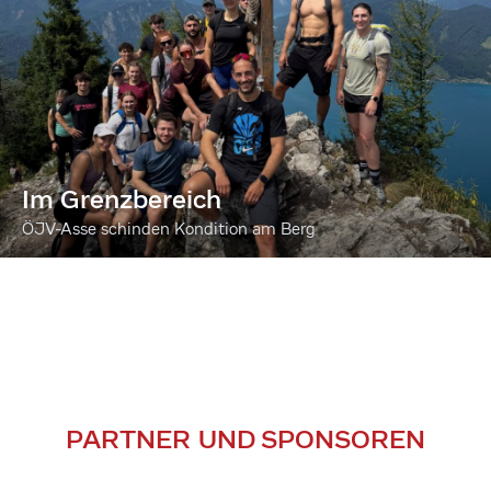
Im Grenzbereich
ÖJV-Asse schinden Kondition am Berg
PARTNER UND SPONSOREN