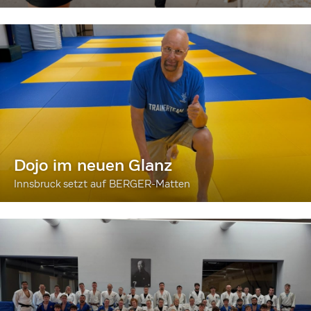
Dojo im neuen Glanz
Innsbruck setzt auf BERGER-Matten