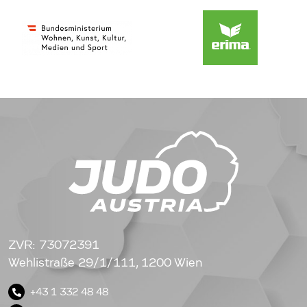
ZVR: 73072391
Wehlistraße 29/1/111, 1200 Wien
+43 1 332 48 48