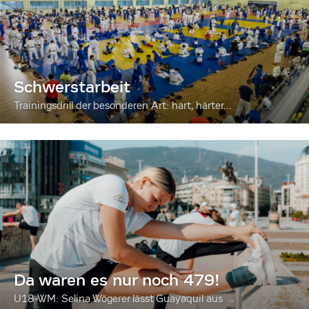
Schwerstarbeit
Trainingsdrill der besonderen Art: hart, härter...
Da waren es nur noch 479!
U18-WM: Selina Wögerer lässt Guayaquil aus