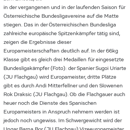
in der vergangenen und in der laufenden Saison für
Österreichische Bundesligavereine auf die Matte
stiegen. Das in der Österreichischen Bundesliga
zahlreiche europäische Spitzenkämpfer tätig sind,
zeigen die Ergebnisse dieser
Europameisterschaften deutlich auf. In der 66kg
Klasse gibt es gleich drei Medaillen für eingesetzte
Bundesligakämpfer (Foto): der Spanier Sugoi Uriarte
(JU Flachgau) wird Europameister, dritte Plätze
gibt es durch Andi Mitterfellner und den Slowenen
Rok Draksic (JU Flachgau). Ob die Flachgauer auch
heuer noch die Dienste des Spanischen
Europameisters in Anspruch nehmem werden ist
jedoch noch ungewiss. Im Schwergewicht wird der
Ungar Barna Bor (JU Flachgau) Vizeeuropameister