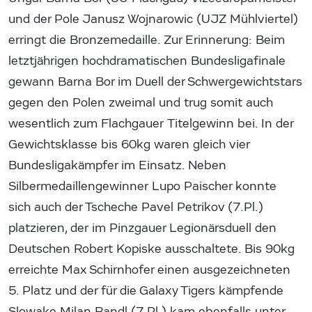
und der Pole Janusz Wojnarowic (UJZ Mühlviertel)
erringt die Bronzemedaille. Zur Erinnerung: Beim
letztjährigen hochdramatischen Bundesligafinale
gewann Barna Bor im Duell der Schwergewichtstars
gegen den Polen zweimal und trug somit auch
wesentlich zum Flachgauer Titelgewinn bei. In der
Gewichtsklasse bis 60kg waren gleich vier
Bundesligakämpfer im Einsatz. Neben
Silbermedaillengewinner Lupo Paischer konnte
sich auch der Tscheche Pavel Petrikov (7.Pl.)
platzieren, der im Pinzgauer Legionärsduell den
Deutschen Robert Kopiske ausschaltete. Bis 90kg
erreichte Max Schirnhofer einen ausgezeichneten
5. Platz und der für die Galaxy Tigers kämpfende
Slowake Milan Randl (7.Pl.) kam ebenfalls unter