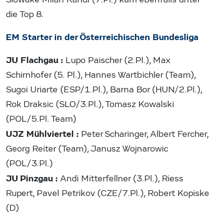
die Top 8.
EM Starter in der Österreichischen Bundesliga
JU Flachgau :
Lupo Paischer (2.Pl.), Max
Schirnhofer (5. Pl.), Hannes Wartbichler (Team),
Sugoi Uriarte (ESP/1.Pl.), Barna Bor (HUN/2.Pl.),
Rok Draksic (SLO/3.Pl.), Tomasz Kowalski
(POL/5.Pl. Team)
UJZ Mühlviertel :
Peter Scharinger, Albert Fercher,
Georg Reiter (Team), Janusz Wojnarowic
(POL/3.Pl.)
JU
Pinzgau :
Andi Mitterfellner (3.Pl.), Riess
Rupert, Pavel Petrikov (CZE/7.Pl.), Robert Kopiske
(D)