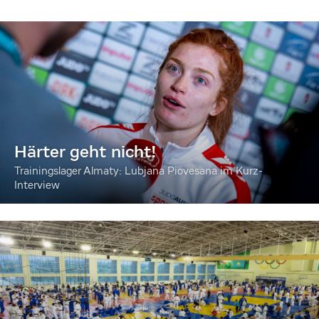
Härter geht nicht!
Trainingslager Almaty: Lubjana Piovesana im Kurz-
Interview