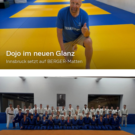
Dojo im neuen Glanz
Innsbruck setzt auf BERGER-Matten