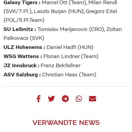
Galaxy Tigers :
Marcel Ott (Team), Milan Randl
(SVK/7.Pl.), Laszlo Burjan (HUN), Gregorz Eitel
(POL/5.Pl.Team)
SU Leibnitz :
Tomislav Marijanovic (CRO), Zoltan
Palkovacs (SVK)
ULZ Hohenems :
Daniel Hadfi (HUN)
WSG Wattens :
Florian Lindner (Team)
JZ Innsbruck :
Franz Birkfellner
ASV Salzburg :
Christian Haas (Team)
VERWANDTE NEWS