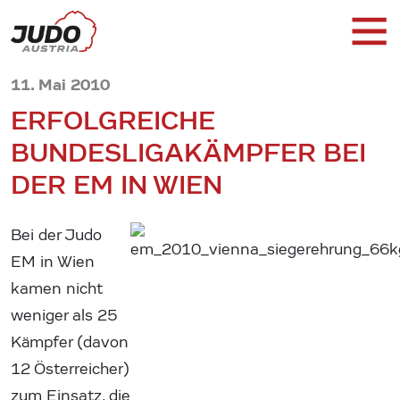
11. Mai 2010
ERFOLGREICHE
BUNDESLIGAKÄMPFER BEI
DER EM IN WIEN
Bei der Judo
EM in Wien
kamen nicht
weniger als 25
Kämpfer (davon
12 Österreicher)
zum Einsatz, die