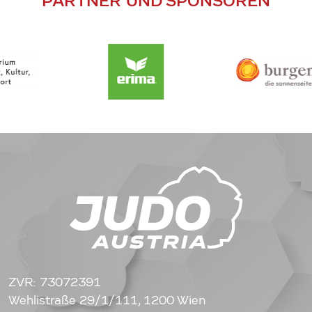
PARTNER UND SPONSOREN
ZVR: 73072391
Wehlistraße 29/1/111, 1200 Wien