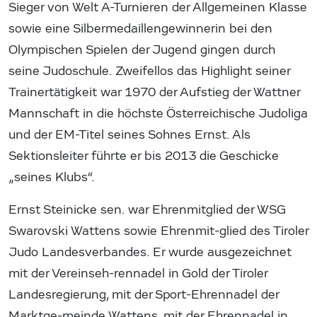
Sieger von Welt A-Turnieren der Allgemeinen Klasse
sowie eine Silbermedaillengewinnerin bei den
Olympischen Spielen der Jugend gingen durch
seine Judoschule. Zweifellos das Highlight seiner
Trainertätigkeit war 1970 der Aufstieg der Wattner
Mannschaft in die höchste Österreichische Judoliga
und der EM-Titel seines Sohnes Ernst. Als
Sektionsleiter führte er bis 2013 die Geschicke
„seines Klubs“.
Ernst Steinicke sen. war Ehrenmitglied der WSG
Swarovski Wattens sowie Ehrenmit-glied des Tiroler
Judo Landesverbandes. Er wurde ausgezeichnet
mit der Vereinseh-rennadel in Gold der Tiroler
Landesregierung, mit der Sport-Ehrennadel der
Marktge-meinde Wattens, mit der Ehrennadel in