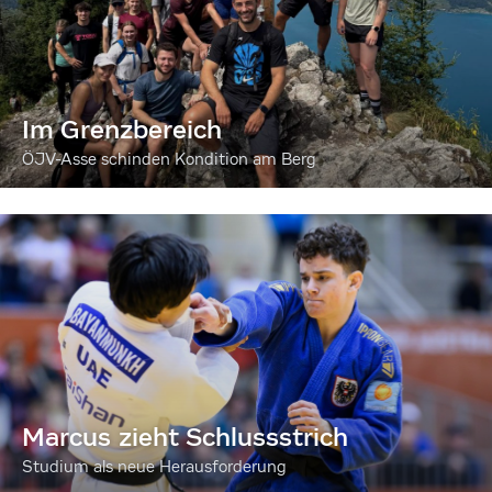
Im Grenzbereich
ÖJV-Asse schinden Kondition am Berg
Marcus zieht Schlussstrich
Studium als neue Herausforderung