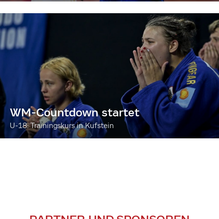
WM-Countdown startet
U-18: Trainingskurs in Kufstein