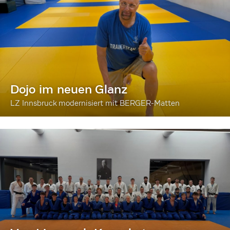
Dojo im neuen Glanz
LZ Innsbruck modernisiert mit BERGER-Matten