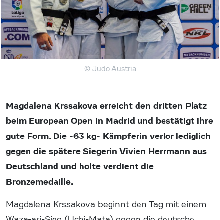
© Judo Austria
Magdalena Krssakova erreicht den dritten Platz
beim European Open in Madrid und bestätigt ihre
gute Form. Die -63 kg- Kämpferin verlor lediglich
gegen die spätere Siegerin Vivien Herrmann aus
Deutschland und holte verdient die
Bronzemedaille.
Magdalena Krssakova beginnt den Tag mit einem
Waza-ari-Sieg (Uchi-Mata) gegen die deutsche