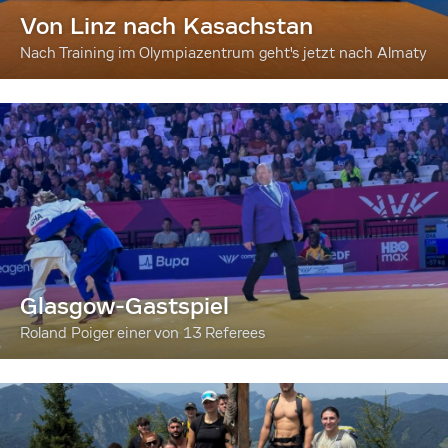
Von Linz nach Kasachstan
Nach Training im Olympiazentrum geht's jetzt nach Almaty
Glasgow-Gastspiel
Roland Poiger einer von 13 Referees