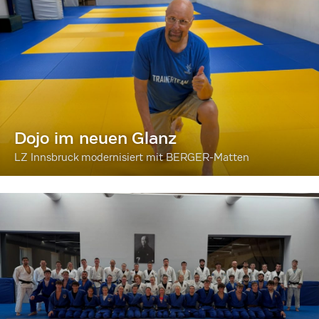
Dojo im neuen Glanz
LZ Innsbruck modernisiert mit BERGER-Matten