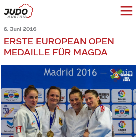
6. Juni 2016
ERSTE EUROPEAN OPEN
MEDAILLE FÜR MAGDA