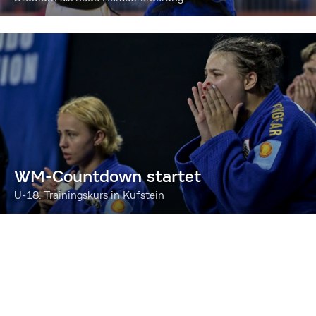
WM-Countdown startet
U-18: Trainingskurs in Kufstein