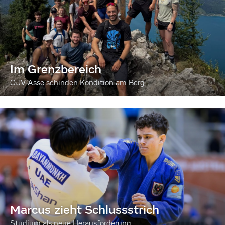
Im Grenzbereich
ÖJV-Asse schinden Kondition am Berg
Marcus zieht Schlussstrich
Studium als neue Herausforderung