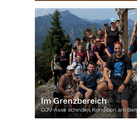
Im Grenzbereich
ÖJV-Asse schinden Kondition am Ber