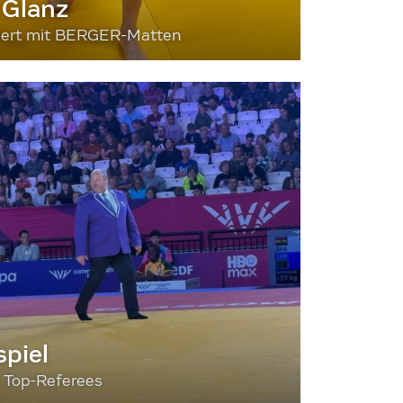
 Glanz
siert mit BERGER-Matten
piel
3 Top-Referees