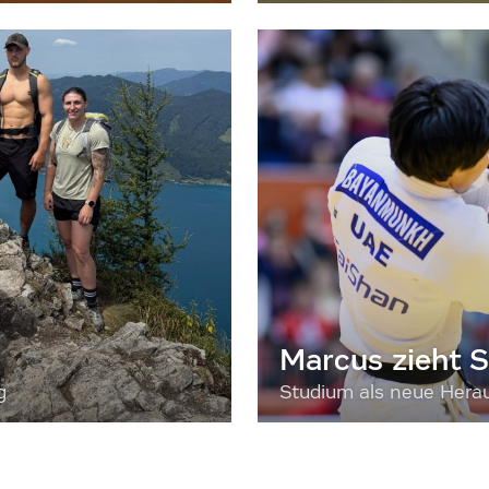
Marcus zieht S
g
Studium als neue Hera