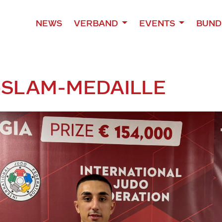
NEWS
VERBAND
EVENTS
BUND
-SLAM-MEDAILLE