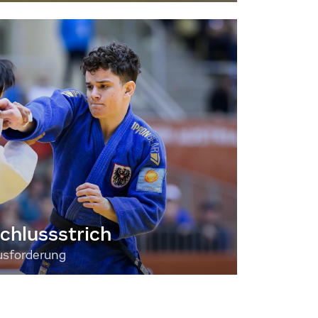
chlussstrich
usforderung