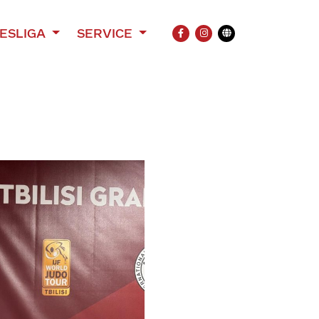
ESLIGA
SERVICE
FACEBOOK
INSTAGRAM
Übersetzung