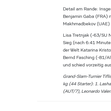
Detail am Rande: Insge
Benjamin Gaba (FRA) m
Makhmadbekov (UAE) sc
Lisa Tretnjak (-63/SU 
Sieg (nach 6:41 Minute
der Welt Katarina Kris
Bernd Fasching (-81/Al
und schied vorzeitig au
Grand-Slam-Turnier Tif
kg (44 Starter): 1. Las
(AUT/7), Leonardo Valer