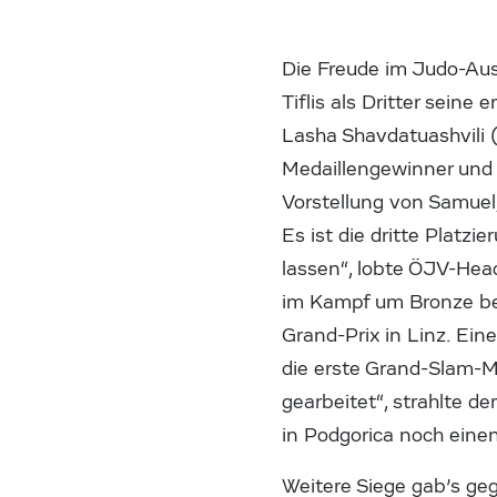
Die Freude im Judo-Aus
Tiflis als Dritter sein
Lasha Shavdatuashvili 
Medaillengewinner und 
Vorstellung von Samuel
Es ist die dritte Platz
lassen“, lobte ÖJV-Head
im Kampf um Bronze bei
Grand-Prix in Linz. Ei
die erste Grand-Slam-Me
gearbeitet“, strahlte d
in Podgorica noch eine
Weitere Siege gab’s g