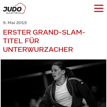
9. Mai 2015
ERSTER GRAND-SLAM-
TITEL FÜR
UNTERWURZACHER