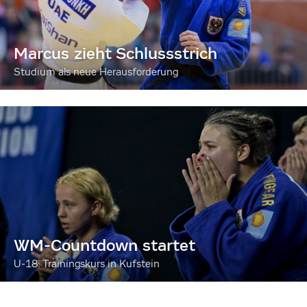
Marcus zieht Schlussstrich
Studium als neue Herausforderung
WM-Countdown startet
U-18: Trainingskurs in Kufstein