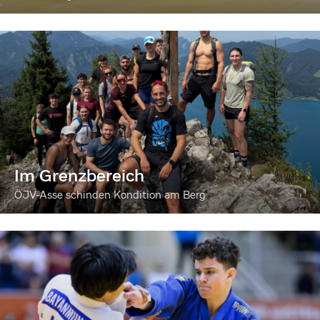
Im Grenzbereich
ÖJV-Asse schinden Kondition am Berg