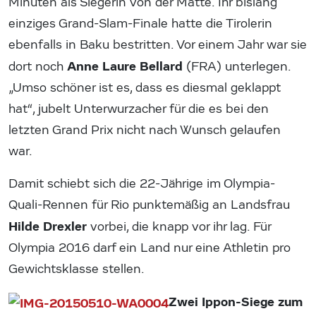
Minuten als Siegerin von der Matte. Ihr bislang
einziges Grand-Slam-Finale hatte die Tirolerin
ebenfalls in Baku bestritten. Vor einem Jahr war sie
Anne Laure Bellard
dort noch
(FRA) unterlegen.
„Umso schöner ist es, dass es diesmal geklappt
hat“, jubelt Unterwurzacher für die es bei den
letzten Grand Prix nicht nach Wunsch gelaufen
war.
Damit schiebt sich die 22-Jährige im Olympia-
Quali-Rennen für Rio punktemäßig an Landsfrau
Hilde Drexler
vorbei, die knapp vor ihr lag. Für
Olympia 2016 darf ein Land nur eine Athletin pro
Gewichtsklasse stellen.
Zwei Ippon-Siege zum