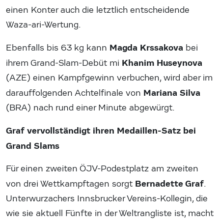
einen Konter auch die letztlich entscheidende
Waza-ari-Wertung.
Magda Krssakova
Ebenfalls bis 63 kg kann
bei
Khanim Huseynova
ihrem Grand-Slam-Debüt mi
(AZE) einen Kampfgewinn verbuchen, wird aber im
Mariana Silva
darauffolgenden Achtelfinale von
(BRA) nach rund einer Minute abgewürgt.
Graf vervollständigt ihren Medaillen-Satz bei
Grand Slams
Für einen zweiten ÖJV-Podestplatz am zweiten
Bernadette Graf
von drei Wettkampftagen sorgt
.
Unterwurzachers Innsbrucker Vereins-Kollegin, die
wie sie aktuell Fünfte in der Weltrangliste ist, macht