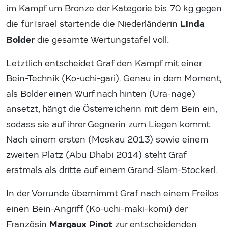
im Kampf um Bronze der Kategorie bis 70 kg gegen
Linda
die für Israel startende die Niederländerin
Bolder
die gesamte Wertungstafel voll.
Letztlich entscheidet Graf den Kampf mit einer
Bein-Technik (Ko-uchi-gari). Genau in dem Moment,
als Bolder einen Wurf nach hinten (Ura-nage)
ansetzt, hängt die Österreicherin mit dem Bein ein,
sodass sie auf ihrer Gegnerin zum Liegen kommt.
Nach einem ersten (Moskau 2013) sowie einem
zweiten Platz (Abu Dhabi 2014) steht Graf
erstmals als dritte auf einem Grand-Slam-Stockerl.
In der Vorrunde übernimmt Graf nach einem Freilos
einen Bein-Angriff (Ko-uchi-maki-komi) der
Margaux Pinot
Französin
zur entscheidenden