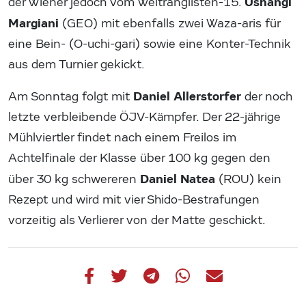
Ushangi
der Wiener jedoch vom Weltranglisten-15.
Margiani
(GEO) mit ebenfalls zwei Waza-aris für
eine Bein- (O-uchi-gari) sowie eine Konter-Technik
aus dem Turnier gekickt.
Daniel Allerstorfer
Am Sonntag folgt mit
der noch
letzte verbleibende ÖJV-Kämpfer. Der 22-jährige
Mühlviertler findet nach einem Freilos im
Achtelfinale der Klasse über 100 kg gegen den
Daniel Natea
über 30 kg schwereren
(ROU) kein
Rezept und wird mit vier Shido-Bestrafungen
vorzeitig als Verlierer von der Matte geschickt.