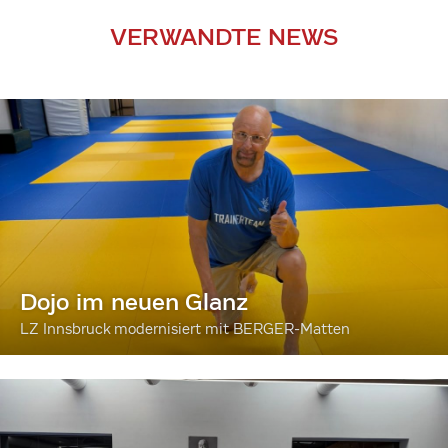
VERWANDTE NEWS
Dojo im neuen Glanz
LZ Innsbruck modernisiert mit BERGER-Matten