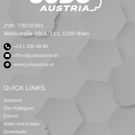
ZVR: 73072391
Wehlistraße 29/1/111, 1200 Wien
+43 1 332 48 48
office@judoaustria.at
www.judoaustria.at
QUICK LINKS
Vorstand
Dan-Kollegium
Events
Bilder und Videos
Downloads