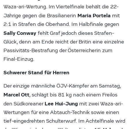
Waza-ari-Wertung. Im Viertelfinale behält die 22-
Maria Portela
Jährige gegen die Brasilianerin
mit
2:1 in Strafen die Oberhand. Im Halbfinale gegen
Sally Conway
fehlt Graf jedoch dieses Strafen-
Glück, denn am Ende reicht der Britin eine einzelne
Passivitäts-Bestrafung der Österreicherin zum
Final-Einzug.
Schwerer Stand für Herren
Der einzige männliche ÖJV-Kämpfer am Samstag,
Marcel Ott
, schlägt bis 81 kg nach einem Freilos
Lee Hui-Jung
den Südkoreaner
mit zwei Waza-ari-
Wertungen für eine Abtauch-Technik sowie einen
tief-eingedrehten Schulterwurf. Im Achtelfinale wird