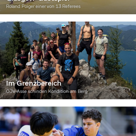
Roland Poiger einer von 13 Referees
Im Grenzbereich
ÖJV-Asse schinden Kondition am Berg