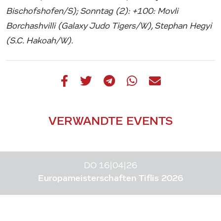
Bischofshofen/S); Sonntag (2): +100: Movli
Borchashvilli (Galaxy Judo Tigers/W), Stephan Hegyi
(S.C. Hakoah/W).
VERWANDTE EVENTS
DO 16|04|26
Europameisterschaften Tiflis 2026