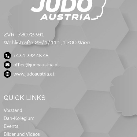
ZVR: 73072391
Wehlistraße 29/1/111, 1200 Wien
+43 1 332 48 48
office@judoaustria.at
www.judoaustria.at
QUICK LINKS
Vorstand
Dan-Kollegium
Events
Bilder und Videos