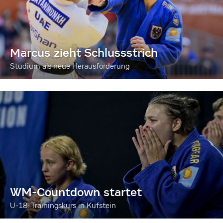
Marcus zieht Schlussstrich
Studium als neue Herausforderung
WM-Countdown startet
U-18: Trainingskurs in Kufstein