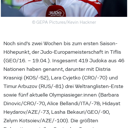
© GEPA Pictures/Kevin Hackner
Noch sind’s zwei Wochen bis zum ersten Saison-
Höhepunkt, der Judo-Europameisterschaft in Tiflis
(GEO/16. – 19.04.). Insgesamt 419 Judoka aus 46
Nationen haben genannt, darunter mit Distria
Krasniqi (KOS/-52), Lara Cvjetko (CRO/-70) und
Timur Arbuzov (RUS/-81) drei Weltranglisten-Erste
sowie fünf aktuelle Olympiasieger:innen (Barbara
Dinovic/CRO/-70, Alice Bellandi/ITA/-78; Hidayat
Heydarov/AZE/-73, Lasha Bekauri/GEO/-90,
Zelym Kotsoiev/AZE/-100). Die größten