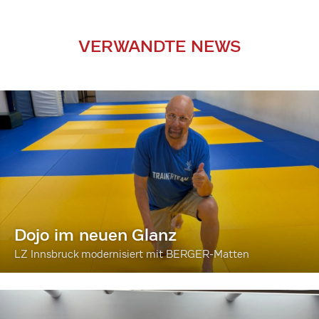
VERWANDTE NEWS
Dojo im neuen Glanz
LZ Innsbruck modernisiert mit BERGER-Matten