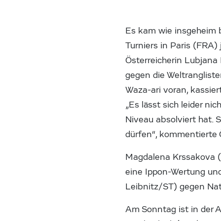
Es kam wie insgeheim b
Turniers in Paris (FRA)
Österreicherin Lubjana
gegen die Weltranglist
Waza-ari voran, kassie
„Es lässt sich leider n
Niveau absolviert hat. 
dürfen“, kommentierte 
Magdalena Krssakova (
eine Ippon-Wertung und
Leibnitz/ST) gegen Nat
Am Sonntag ist in der 