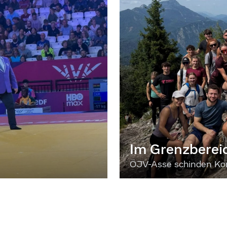
Im Grenzberei
ÖJV-Asse schinden Kon