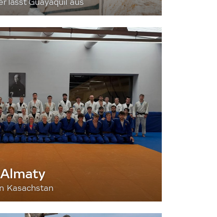
 lässt Guayaquil aus
 Almaty
nn Kasachstan