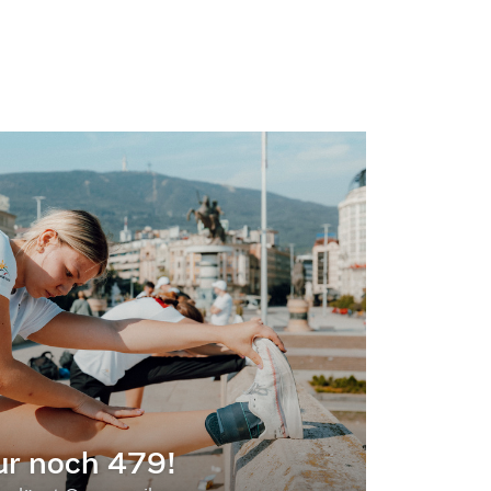
ur noch 479!