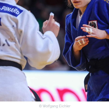
© Wolfgang Eichler