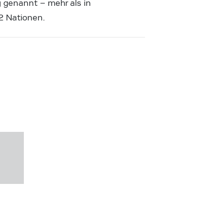
g genannt – mehr als in
2 Nationen.