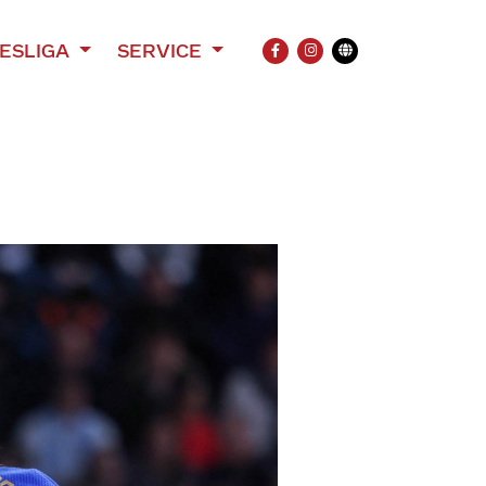
ESLIGA
SERVICE
FACEBOOK
INSTAGRAM
Übersetzung