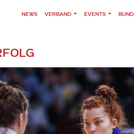
NEWS
VERBAND
EVENTS
BUND
RFOLG