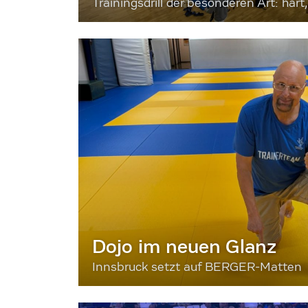
Trainingsdrill der besonderen Art: hart, 
Dojo im neuen Glanz
Innsbruck setzt auf BERGER-Matten