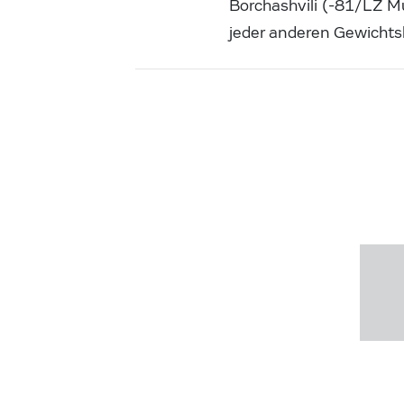
Borchashvili (-81/LZ Mu
jeder anderen Gewichts