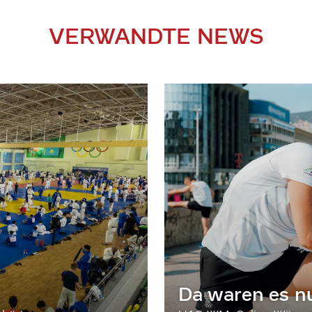
VERWANDTE NEWS
Da waren es n