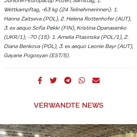
Junioren-Europacup Pozen, Samstag, 1.
Wettkampftag, -63 kg (24 Teilnehmerinnen): 1.
Hanna Zaitseva (POL), 2. Helena Rottenhofer (AUT),
3. ex aequo Sofia Pekki (FIN), Kristina Opanasenko
(UKR/1); -70 (15): 1. Amelia Ptasinska (POL/1), 2.
Diana Benkova (POL), 3. ex aequo Leonie Bayr (AUT),
Gayane Pogosyan (EST/5).
VERWANDTE NEWS