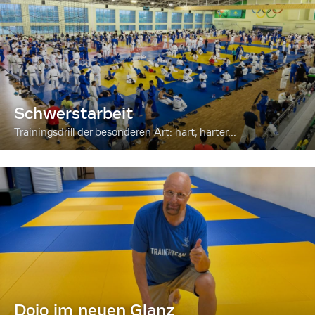
Schwerstarbeit
Trainingsdrill der besonderen Art: hart, härter...
Dojo im neuen Glanz