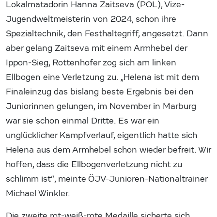
Lokalmatadorin Hanna Zaitseva (POL), Vize-
Jugendweltmeisterin von 2024, schon ihre
Spezialtechnik, den Festhaltegriff, angesetzt. Dann
aber gelang Zaitseva mit einem Armhebel der
Ippon-Sieg, Rottenhofer zog sich am linken
Ellbogen eine Verletzung zu. „Helena ist mit dem
Finaleinzug das bislang beste Ergebnis bei den
Juniorinnen gelungen, im November in Marburg
war sie schon einmal Dritte. Es war ein
unglücklicher Kampfverlauf, eigentlich hatte sich
Helena aus dem Armhebel schon wieder befreit. Wir
hoffen, dass die Ellbogenverletzung nicht zu
schlimm ist“, meinte ÖJV-Junioren-Nationaltrainer
Michael Winkler.
Die zweite rot-weiß-rote Medaille sicherte sich