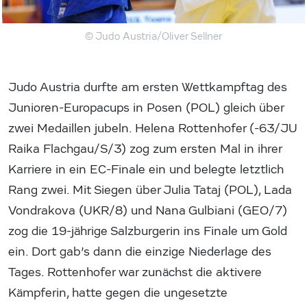
© Judo Austria/Oliver Sellner
Judo Austria durfte am ersten Wettkampftag des
Junioren-Europacups in Posen (POL) gleich über
zwei Medaillen jubeln. Helena Rottenhofer (-63/JU
Raika Flachgau/S/3) zog zum ersten Mal in ihrer
Karriere in ein EC-Finale ein und belegte letztlich
Rang zwei. Mit Siegen über Julia Tataj (POL), Lada
Vondrakova (UKR/8) und Nana Gulbiani (GEO/7)
zog die 19-jährige Salzburgerin ins Finale um Gold
ein. Dort gab’s dann die einzige Niederlage des
Tages. Rottenhofer war zunächst die aktivere
Kämpferin, hatte gegen die ungesetzte