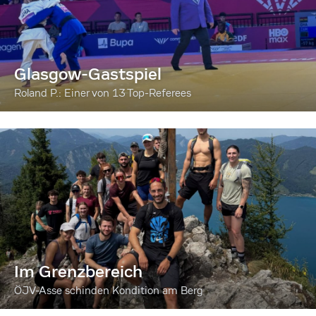
Glasgow-Gastspiel
Roland P.: Einer von 13 Top-Referees
Im Grenzbereich
ÖJV-Asse schinden Kondition am Berg