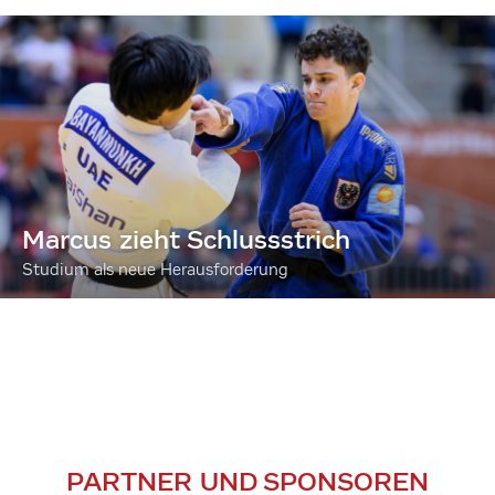
Marcus zieht Schlussstrich
Studium als neue Herausforderung
PARTNER UND SPONSOREN