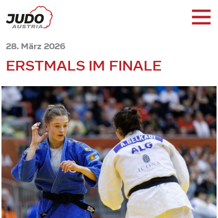
28. März 2026
ERSTMALS IM FINALE