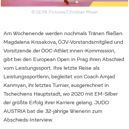
© GEPA Pictures/Christian Moser
Am Wochenende werden nochmals Tränen fließen:
Magdalena Krssakova, ÖJV-Vorstandsmitglied und
Vorsitzende der ÖOC-Athlet:innen-Kommission,
gibt bei den European Open in Prag ihren Abschied
vom Leistungssport. Ihre letzte Reise als
Leistungssportlerin, begleitet von Coach Amjad
Karimyan, ihr letztes Turnier, ausgerechnet in
Tschechiens Hauptstadt, wo 2020 mit EM-Silber
der größte Erfolg ihrer Karriere gelang. JUDO
AUSTRIA bat die 32-jährige Wienerin zum
Abschieds-Interview.