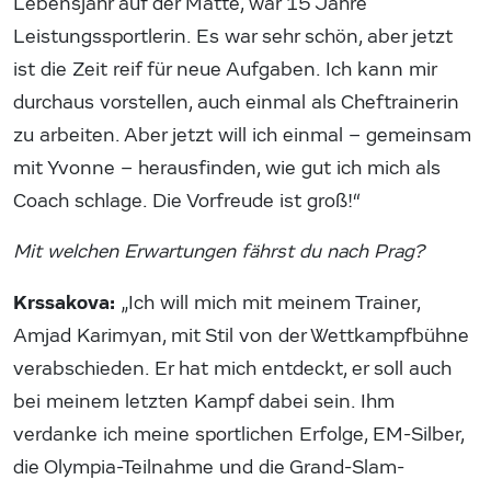
Lebensjahr auf der Matte, war 15 Jahre
Leistungssportlerin. Es war sehr schön, aber jetzt
ist die Zeit reif für neue Aufgaben. Ich kann mir
durchaus vorstellen, auch einmal als Cheftrainerin
zu arbeiten. Aber jetzt will ich einmal – gemeinsam
mit Yvonne – herausfinden, wie gut ich mich als
Coach schlage. Die Vorfreude ist groß!“
Mit welchen Erwartungen fährst du nach Prag?
Krssakova:
„Ich will mich mit meinem Trainer,
Amjad Karimyan, mit Stil von der Wettkampfbühne
verabschieden. Er hat mich entdeckt, er soll auch
bei meinem letzten Kampf dabei sein. Ihm
verdanke ich meine sportlichen Erfolge, EM-Silber,
die Olympia-Teilnahme und die Grand-Slam-