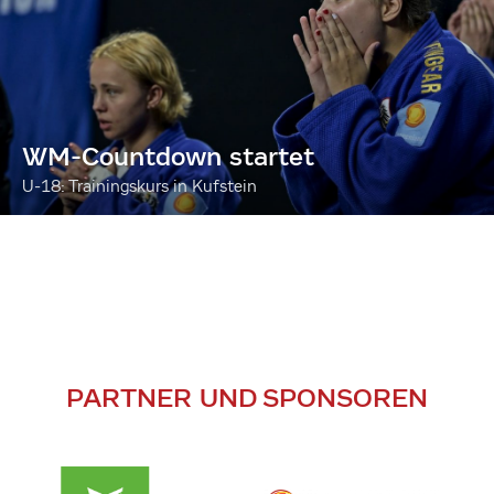
WM-Countdown startet
U-18: Trainingskurs in Kufstein
PARTNER UND SPONSOREN