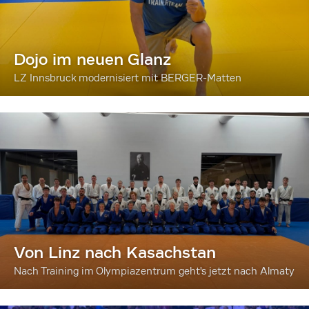
Dojo im neuen Glanz
LZ Innsbruck modernisiert mit BERGER-Matten
Von Linz nach Kasachstan
Nach Training im Olympiazentrum geht's jetzt nach Almaty