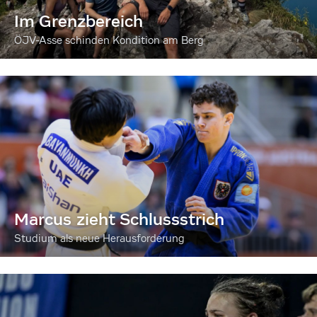
Im Grenzbereich
ÖJV-Asse schinden Kondition am Berg
Marcus zieht Schlussstrich
Studium als neue Herausforderung