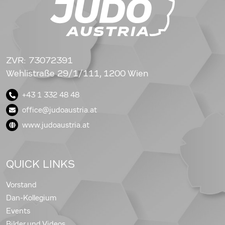
ZVR: 73072391
Wehlistraße 29/1/111, 1200 Wien
+43 1 332 48 48
office@judoaustria.at
www.judoaustria.at
QUICK LINKS
Vorstand
Dan-Kollegium
Events
Bilder und Videos