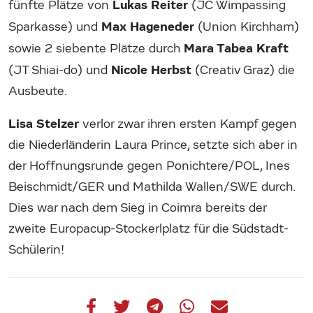
Lukas Reiter
fünfte Plätze von
(JC Wimpassing
Max Hageneder
Sparkasse) und
(Union Kirchham)
Mara Tabea Kraft
sowie 2 siebente Plätze durch
Nicole Herbst
(JT Shiai-do) und
(Creativ Graz) die
Ausbeute.
Lisa Stelzer
verlor zwar ihren ersten Kampf gegen
die Niederländerin Laura Prince, setzte sich aber in
der Hoffnungsrunde gegen Ponichtere/POL, Ines
Beischmidt/GER und Mathilda Wallen/SWE durch.
Dies war nach dem Sieg in Coimra bereits der
zweite Europacup-Stockerlplatz für die Südstadt-
Schülerin!