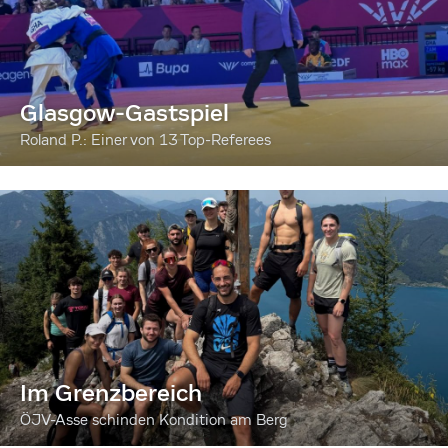
Glasgow-Gastspiel
Roland P.: Einer von 13 Top-Referees
Im Grenzbereich
ÖJV-Asse schinden Kondition am Berg