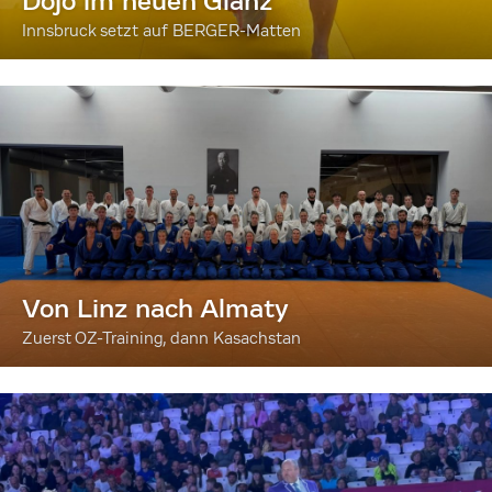
Dojo im neuen Glanz
Innsbruck setzt auf BERGER-Matten
Von Linz nach Almaty
Zuerst OZ-Training, dann Kasachstan