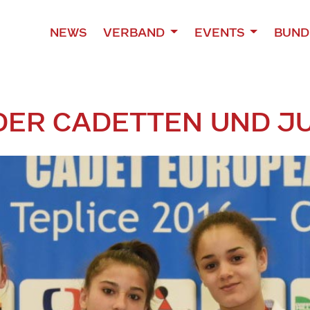
NEWS
VERBAND
EVENTS
BUND
DER CADETTEN UND J