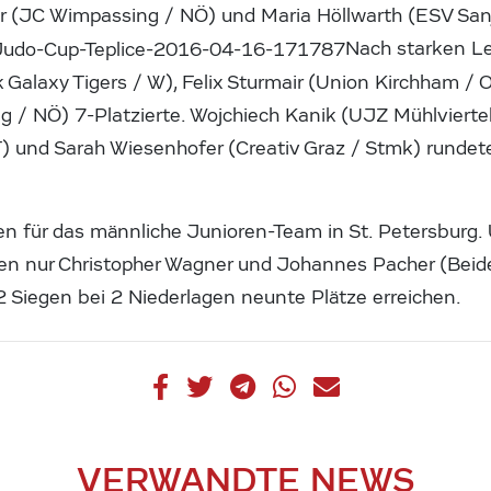
r (JC Wimpassing / NÖ) und Maria Höllwarth (ESV San
Nach starken L
Galaxy Tigers / W), Felix Sturmair (Union Kirchham / 
g / NÖ) 7-Platzierte. Wojchiech Kanik (UJZ Mühlviertel
T) und Sarah Wiesenhofer (Creativ Graz / Stmk) rundet
en für das männliche Junioren-Team in St. Petersburg.
en nur Christopher Wagner und Johannes Pacher (Beid
 2 Siegen bei 2 Niederlagen neunte Plätze erreichen.
VERWANDTE NEWS