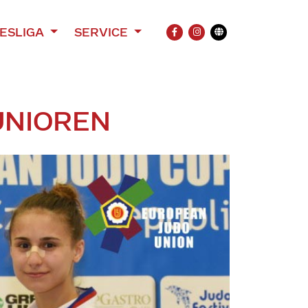
ESLIGA
SERVICE
FACEBOOK
INSTAGRAM
Übersetzung
UNIOREN