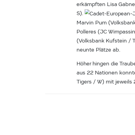
erkämpften Lisa Gabne
S).
Marvin Pum (Volksbank 
Polleres (JC Wimpassin
(Volksbank Kufstein / 
neunte Plätze ab.
Höher hingen die Traub
aus 22 Nationen konnt
Tigers / W) mit jeweils