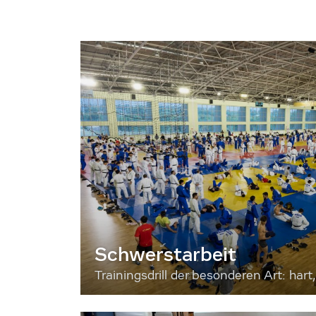
Schwerstarbeit
Trainingsdrill der besonderen Art: hart, 