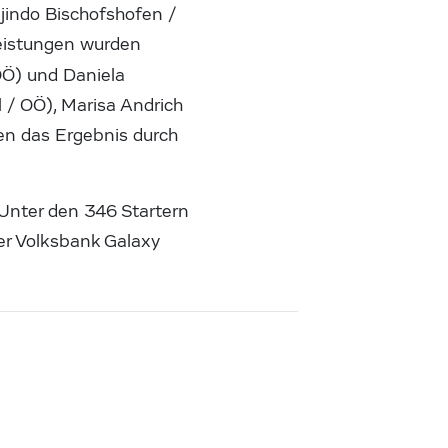
jindo Bischofshofen /
eistungen wurden
OÖ) und Daniela
 / OÖ), Marisa Andrich
en das Ergebnis durch
 Unter den 346 Startern
er Volksbank Galaxy