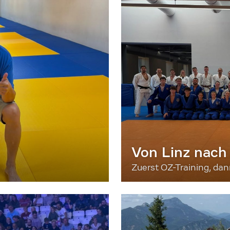
Von Linz nach
Zuerst OZ-Training, da