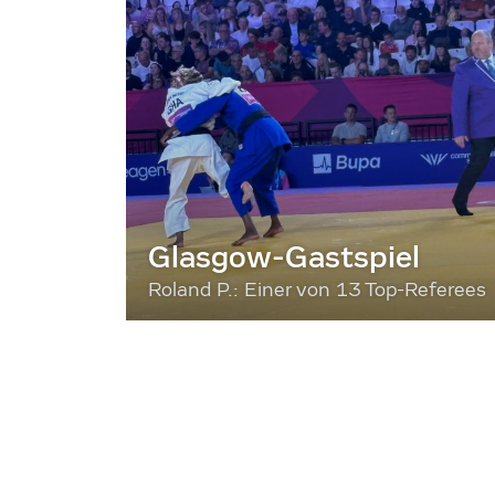
Glasgow-Gastspiel
Roland P.: Einer von 13 Top-Referees