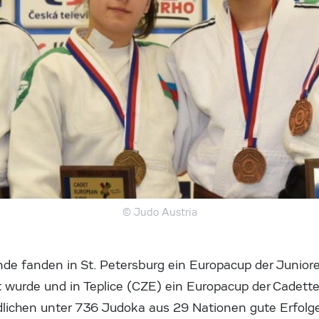
© Judo Austria
 fanden in St. Petersburg ein Europacup der Juniore
urde und in Teplice (CZE) ein Europacup der Cadetten
ichen unter 736 Judoka aus 29 Nationen gute Erfolge 