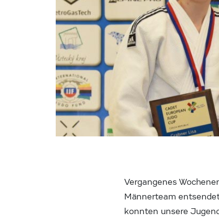
Vergangenes Wochenende
Männerteam entsendet w
konnten unsere Jugendl