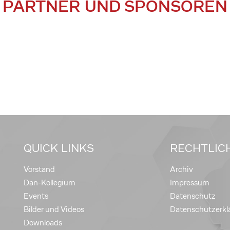
PARTNER UND SPONSOREN
QUICK LINKS
RECHTLIC
Vorstand
Archiv
Dan-Kollegium
Impressum
Events
Datenschutz
Bilder und Videos
Datenschutzerkl
Downloads