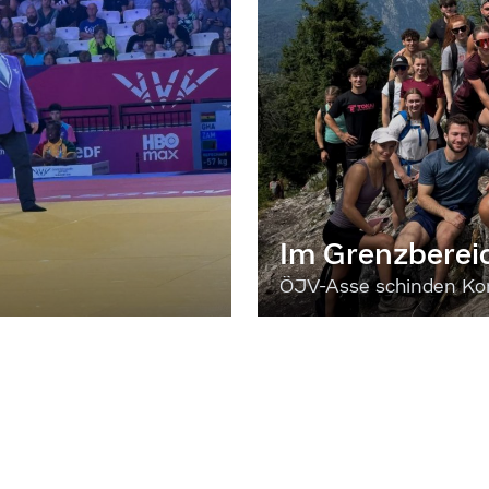
Im Grenzberei
ÖJV-Asse schinden Kon