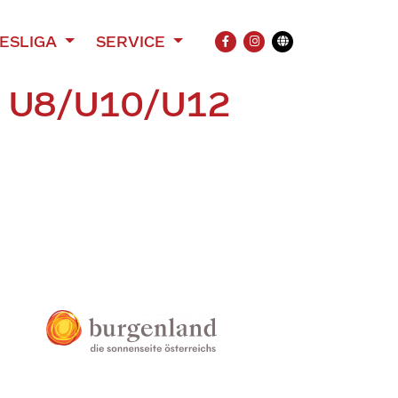
ESLIGA
SERVICE
FACEBOOK
INSTAGRAM
Übersetzung
R U8/U10/U12