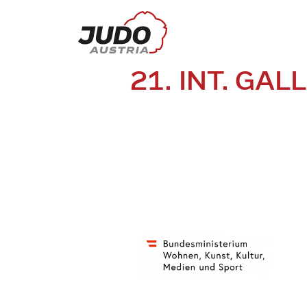
21. INT. GA