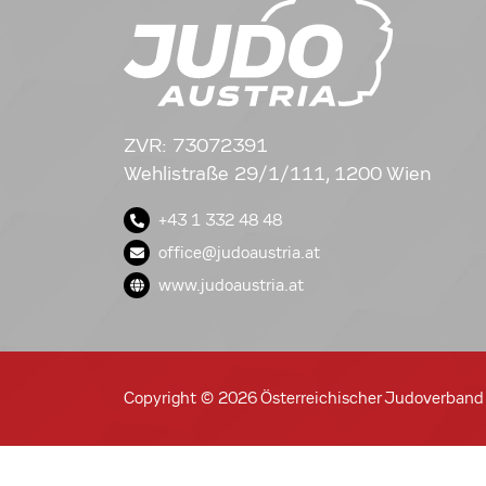
ZVR: 73072391
Wehlistraße 29/1/111, 1200 Wien
+43 1 332 48 48
office@judoaustria.at
www.judoaustria.at
Copyright © 2026 Österreichischer Judoverband