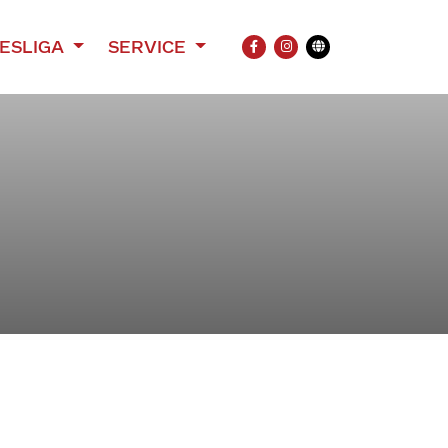
ESLIGA
SERVICE
FACEBOOK
INSTAGRAM
Übersetzung