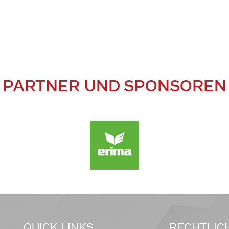
PARTNER UND SPONSOREN
QUICK LINKS
RECHTLIC