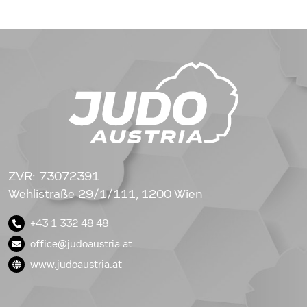
ZVR: 73072391
Wehlistraße 29/1/111, 1200 Wien
+43 1 332 48 48
office@judoaustria.at
www.judoaustria.at