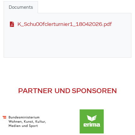
Documents
K_Schu00fclerturnier1_18042026.pdf
PARTNER UND SPONSOREN