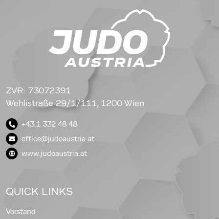
ZVR: 73072391
Wehlistraße 29/1/111, 1200 Wien
+43 1 332 48 48
office@judoaustria.at
www.judoaustria.at
QUICK LINKS
Vorstand