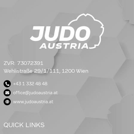
ZVR: 73072391
Wehlistraße 29/1/111, 1200 Wien
+43 1 332 48 48
office@judoaustria.at
www.judoaustria.at
QUICK LINKS