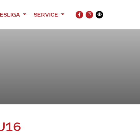
ESLIGA
SERVICE
FACEBOOK
INSTAGRAM
Übersetzung
U16