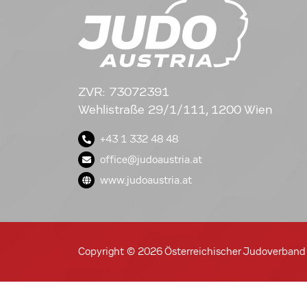
ZVR: 73072391
Wehlistraße 29/1/111, 1200 Wien
+43 1 332 48 48
office@judoaustria.at
www.judoaustria.at
Copyright © 2026 Österreichischer Judoverband