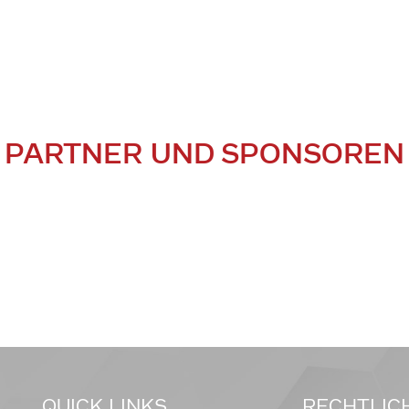
PARTNER UND SPONSOREN
QUICK LINKS
RECHTLIC