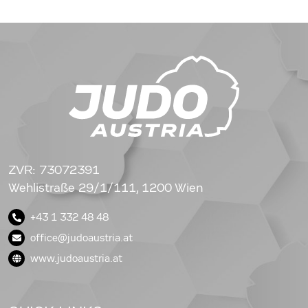
ZVR: 73072391
Wehlistraße 29/1/111, 1200 Wien
+43 1 332 48 48
office@judoaustria.at
www.judoaustria.at