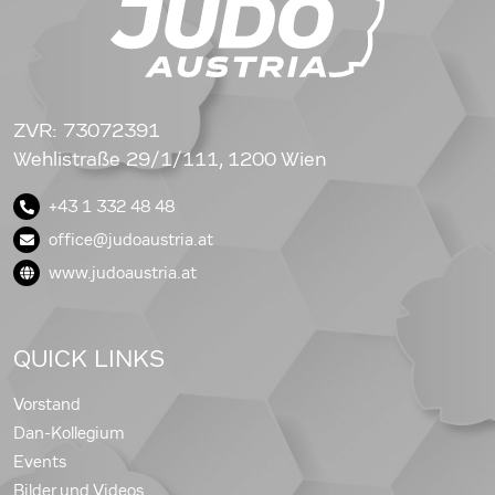
ZVR: 73072391
Wehlistraße 29/1/111, 1200 Wien
+43 1 332 48 48
office@judoaustria.at
www.judoaustria.at
QUICK LINKS
Vorstand
Dan-Kollegium
Events
Bilder und Videos