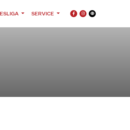
ESLIGA
SERVICE
FACEBOOK
INSTAGRAM
Übersetzung