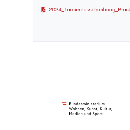
2024_Turnierausschreibung_Bruc