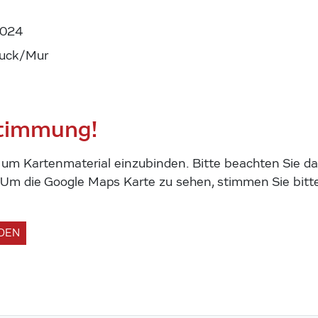
2024
ruck/Mur
stimmung!
m Kartenmaterial einzubinden. Bitte beachten Sie das
m die Google Maps Karte zu sehen, stimmen Sie bitte
ADEN